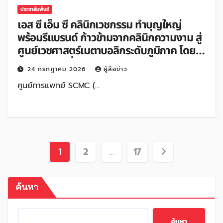
ประชาสัมพันธ์
เอส ซี เอ็ม ซี คลินิกเวชกรรม ทำบุญใหญ่
พร้อมรีแบรนด์ ก้าวข้ามจากคลินิกความงาม สู่
ศูนย์เวชศาสตร์เมตาบอลิกระดับภูมิภาค โดย
ทีมแพทย์ผู้เชี่ยวชาญ
24 กรกฎาคม 2026
ผู้สื่อข่าว
ศูนย์การแพทย์ SCMC (…
Posts
1
2
…
17
pagination
ค้นหา
ค้นหา