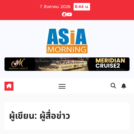
Skip
7 สิงหาคม 2026
8:44 น.
to
content
ผู้เขียน:
ผู้สื่อข่าว