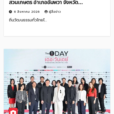
สวนเกษตร อำเภออัมพวา จังหวัด
สมุทรสงคราม
6 สิงหาคม 2026
ผู้สื่อข่าว
ถิ่นวัฒนธรรมทั่วไทยไ…