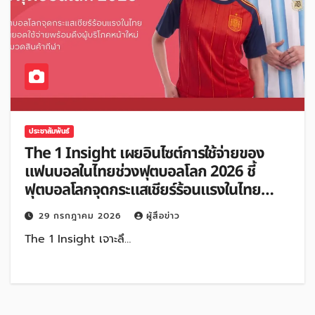
ประชาสัมพันธ์
The 1 Insight เผยอินไซต์การใช้จ่ายของ
แฟนบอลในไทยช่วงฟุตบอลโลก 2026 ชี้
ฟุตบอลโลกจุดกระแสเชียร์ร้อนแรงในไทย
กระตุ้นยอดใช้จ่ายพร้อมดึงผู้บริโภคหน้าใหม่
29 กรกฎาคม 2026
ผู้สื่อข่าว
เข้าสู่หมวดสินค้ากีฬา
The 1 Insight เจาะลึ…