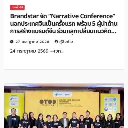
ข่าวทั่วไป
Brandstar จัด “Narrative Conference”
นอกประเทศจีนเป็นครั้งแรก พร้อม 5 ผู้นำด้าน
การสร้างแบรนด์จีน ร่วมแลกเปลี่ยนแนวคิด
“ทำอย่างไรให้แบรนด์เป็นที่เข้าใจในตลาดโลก”
27 กรกฎาคม 2026
ผู้สื่อข่าว
24 กรกฎาคม 2569 —เวท…