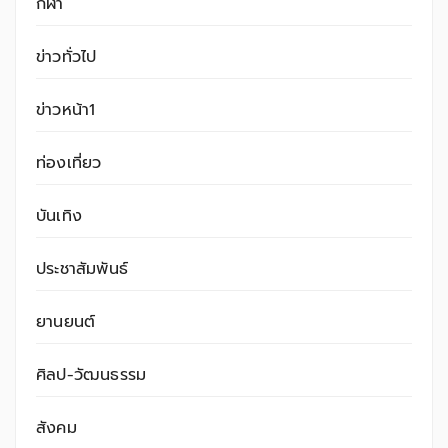
กีฬา
ข่าวทั่วไป
ข่าวหน้า1
ท่องเที่ยว
บันเทิง
ประชาสัมพันธ์
ยานยนต์
ศิลป-วัฒนธรรม
สังคม