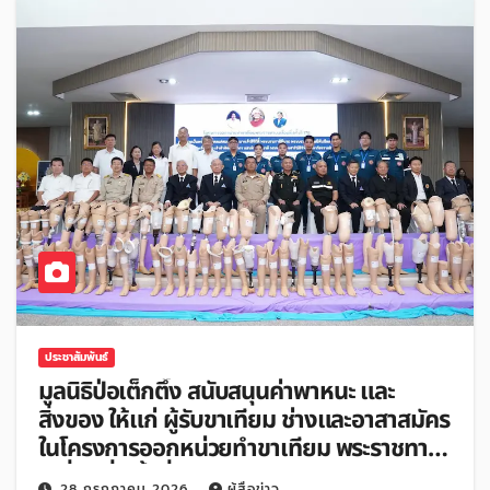
ประชาสัมพันธ์
มูลนิธิป่อเต็กตึ๊ง สนับสนุนค่าพาหนะ และ
สิ่งของ ให้แก่ ผู้รับขาเทียม ช่างและอาสาสมัคร
ในโครงการออกหน่วยทำขาเทียม พระราชทาน
เคลื่อนที่ ครั้งที่ 178
28 กรกฎาคม 2026
ผู้สื่อข่าว