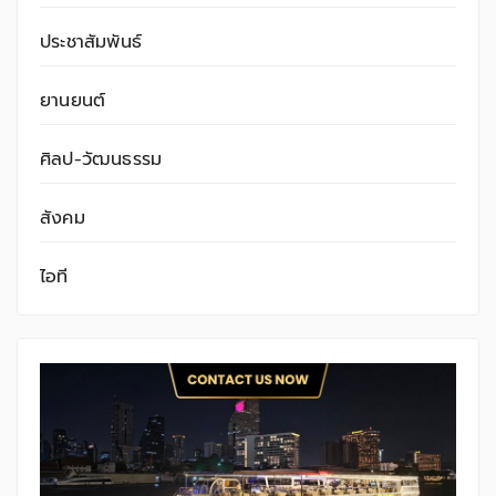
ประชาสัมพันธ์
ยานยนต์
ศิลป-วัฒนธรรม
สังคม
ไอที