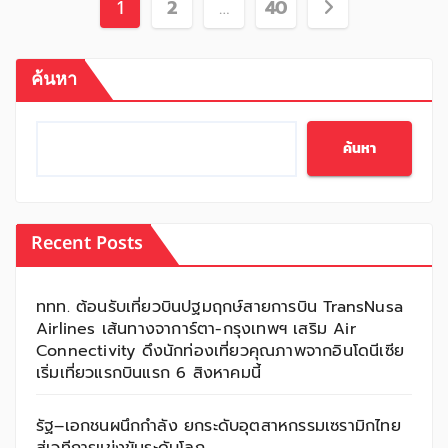
Posts
1
2
…
40
pagination
ค้นหา
ค้นหา
Recent Posts
ททท. ต้อนรับเที่ยวบินปฐมฤกษ์สายการบิน TransNusa
Airlines เส้นทางจาการ์ตา-กรุงเทพฯ เสริม Air
Connectivity ดึงนักท่องเที่ยวคุณภาพจากอินโดนีเซีย
เริ่มเที่ยวแรกบินแรก 6 สิงหาคมนี้
รัฐ–เอกชนผนึกกำลัง ยกระดับอุตสาหกรรมเซรามิกไทย