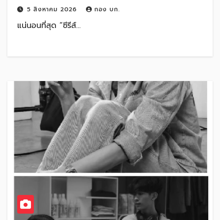
5 สิงหาคม 2026
กอง บก.
แน่นอนที่สุด “ซีรีส์…