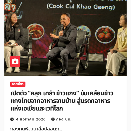
ท่องเที่ยว
เปิดตัว “คลุก เคล้า ข้าวแกง” ขับเคลื่อนข้าว
แกงไทยจากอาหารจานบ้าน สู่มรดกอาหาร
แห่งเอเชียและเวทีโลก
4 สิงหาคม 2026
กอง บก.
กองทุนพัฒนาสื่อปลอดภ…