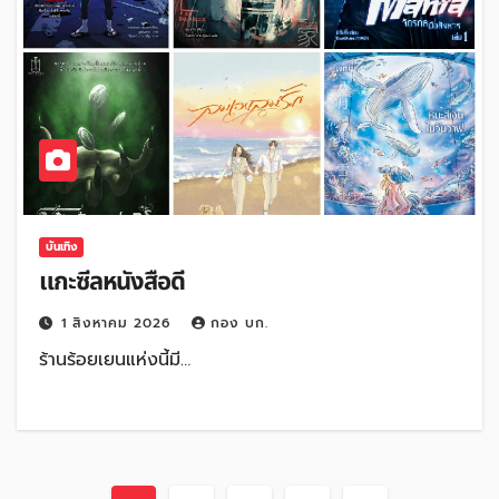
บันเทิง
แกะซีลหนังสือดี
1 สิงหาคม 2026
กอง บก.
ร้านร้อยเยนแห่งนี้มี…