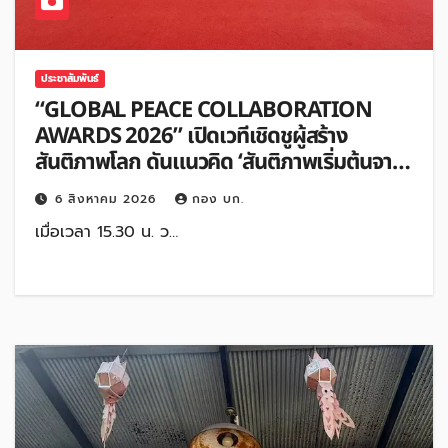
ประชาสัมพันธ์
“GLOBAL PEACE COLLABORATION
AWARDS 2026” เปิดเวทีเชิดชูผู้สร้าง
สันติภาพโลก ดันแนวคิด ‘สันติภาพเริ่มต้นจาก
หัวใจมนุษย์’ สู่ความร่วมมือระดับนานาชาติ
6 สิงหาคม 2026
กอง บก.
เมื่อเวลา 15.30 น. ว…