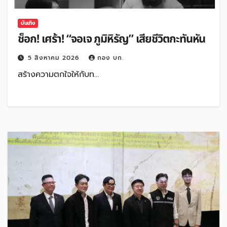
บันเทิง
ช็อก! เศร้า! “จอเจ ภูมิหิรัญ” เสียชีวิตกะทันหัน
5 สิงหาคม 2026
กอง บก.
สร้างความตกใจให้กับท…