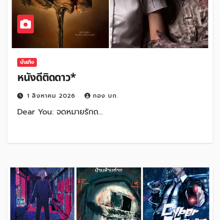
บันเทิง
หนังดีติดดาว*
1 สิงหาคม 2026
กอง บก.
Dear You: จดหมายรักถ…