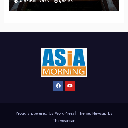
6 สิงหาคม 2026
ผู้สื่อข่าว
อำเภออัมพวา จังหวัดสมุทรสงคราม
Proudly powered by WordPress
|
Theme: Newsup by
Themeansar
.