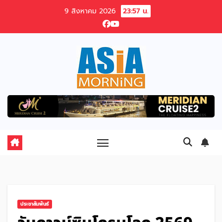
Skip
9 สิงหาคม 2026
23:57 น.
to
content
ประชาสัมพันธ์