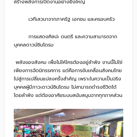
สร้างพลังการเปิดงานอย่างยิ่งใหญ่
เวทีเสวนาจากภาครัฐ เอกชน และครอบครัว
การแสดงศิลปะ ดนตรี และความสามารถจาก
บุคคลดาวน์ซินโดรม
พลังของสังคม เพื่อไม่ให้ใครต้องอยู่ลำพัง งานนี้ไม่ใช่
เพียงการจัดนิทรรศการ แต่คือการขับเคลื่อนสังคมไทย
ไปสู่การเปลี่ยนแปลงครั้งสำคัญ เพราะในความเป็นจริง
บุคคลผู้มีภาวะดาวน์ซินโดรม ไม่สามารถดำรงชีวิตได้
โดยลำพัง แต่ต้องอาศัยระบบสนับสนุนจากทุกภาคส่วน