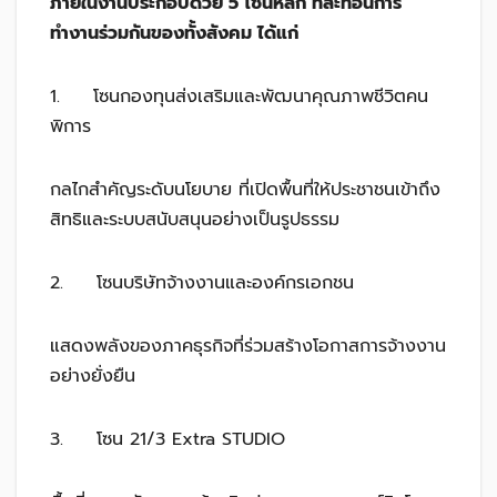
ภายในงานประกอบด้วย
5
โซนหลัก ที่สะท้อนการ
ทำงานร่วมกันของทั้งสังคม ได้แก่
1. โซนกองทุนส่งเสริมและพัฒนาคุณภาพชีวิตคน
พิการ
กลไกสำคัญระดับนโยบาย ที่เปิดพื้นที่ให้ประชาชนเข้าถึง
สิทธิและระบบสนับสนุนอย่างเป็นรูปธรรม
2. โซนบริษัทจ้างงานและองค์กรเอกชน
แสดงพลังของภาคธุรกิจที่ร่วมสร้างโอกาสการจ้างงาน
อย่างยั่งยืน
3. โซน 21/3 Extra STUDIO