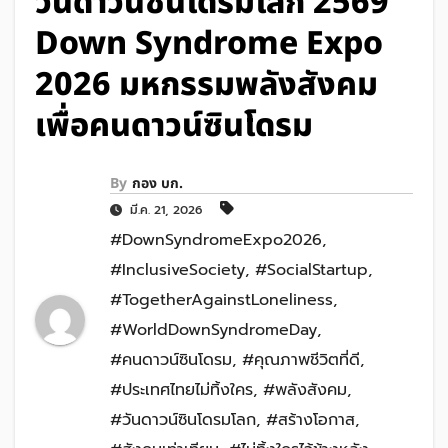
วันดาวน์ซินโดรมโลก 2569
Down Syndrome Expo
2026 มหกรรมพลังสังคม
เพื่อคนดาวน์ซินโดรม
By
กอง บก.
มี.ค. 21, 2026
#DownSyndromeExpo2026
,
#InclusiveSociety
,
#SocialStartup
,
#TogetherAgainstLoneliness
,
#WorldDownSyndromeDay
,
#คนดาวน์ซินโดรม
,
#คุณภาพชีวิตที่ดี
,
#ประเทศไทยไม่ทิ้งใคร
,
#พลังสังคม
,
#วันดาวน์ซินโดรมโลก
,
#สร้างโอกาส
,