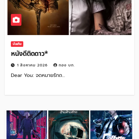
บันเทิง
หนังดีติดดาว*
1 สิงหาคม 2026
กอง บก.
Dear You: จดหมายรักถ…