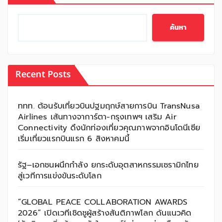
ค้นหา
Recent Posts
ททท. ต้อนรับเที่ยวบินปฐมฤกษ์สายการบิน TransNusa
Airlines เส้นทางจาการ์ตา-กรุงเทพฯ เสริม Air
Connectivity ดึงนักท่องเที่ยวคุณภาพจากอินโดนีเซีย
เริ่มเที่ยวแรกบินแรก 6 สิงหาคมนี้
รัฐ–เอกชนผนึกกำลัง ยกระดับอุตสาหกรรมเซรามิกไทย
สู่เวทีการแข่งขันระดับโลก
“GLOBAL PEACE COLLABORATION AWARDS
2026” เปิดเวทีเชิดชูผู้สร้างสันติภาพโลก ดันแนวคิด