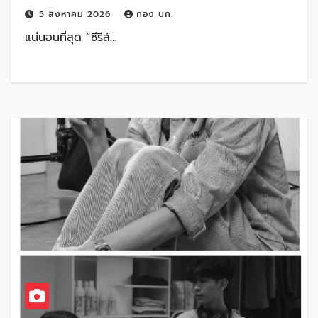
5 สิงหาคม 2026
กอง บก.
แน่นอนที่สุด “ซีรีส์…