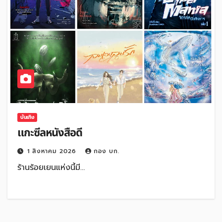
บันเทิง
แกะซีลหนังสือดี
1 สิงหาคม 2026
กอง บก.
ร้านร้อยเยนแห่งนี้มี…