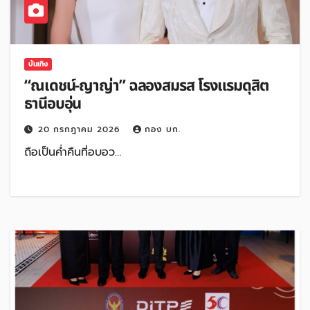
บันเทิง
“ณเดชน์-ญาญ่า” ฉลองสมรส โรงแรมดุสิต
ธานีอบอุ่น
20 กรกฎาคม 2026
กอง บก.
ถือเป็นค่ำคืนที่อบอว…