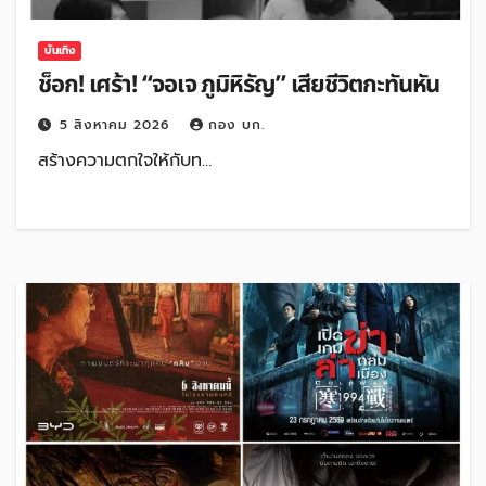
บันเทิง
ช็อก! เศร้า! “จอเจ ภูมิหิรัญ” เสียชีวิตกะทันหัน
5 สิงหาคม 2026
กอง บก.
สร้างความตกใจให้กับท…