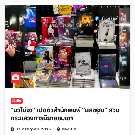
บันเทิง
“นิวไม่จิ๋ว” เปิดตัวสำนักพิมพ์ “นิลอรุณ” สวน
กระแสวงการนิยายซบเซา
17 กรกฎาคม 2026
กอง บก.