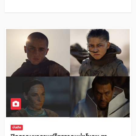
บันเทิง