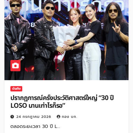
บันเทิง
ปรากฏการณ์ครั้งประวัติศาสตร์ใหญ่ “30 ปี
LOSO นานเท่าไรก็รอ”
24 กรกฎาคม 2026
กอง บก.
ตลอดระยะเวลา 30 ปี L…