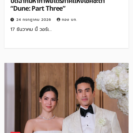
ปิดฉากมหากาพย์ไตรภาคแห่งโชคชะตา
“Dune: Part Three”
24 กรกฎาคม 2026
กอง บก.
17 ธันวาคม นี้ วอร์เ…