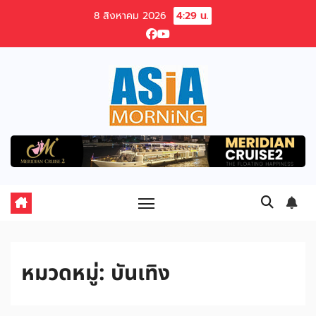
Skip
8 สิงหาคม 2026
4:29 น.
to
content
หมวดหมู่:
บันเทิง