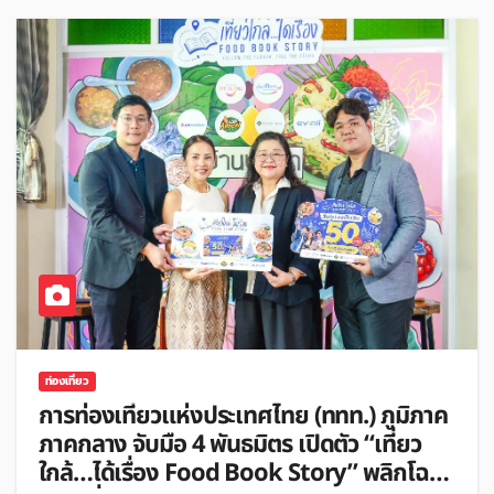
ท่องเที่ยว
การท่องเที่ยวแห่งประเทศไทย (ททท.) ภูมิภาค
ภาคกลาง จับมือ 4 พันธมิตร เปิดตัว “เที่ยว
ใกล้…ได้เรื่อง Food Book Story” พลิกโฉม