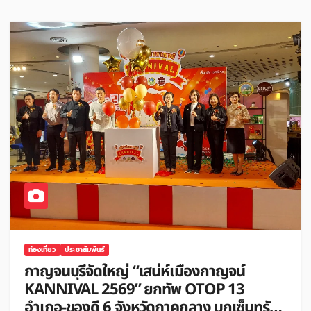
ท่องเที่ยว
ประชาสัมพันธ์
กาญจนบุรีจัดใหญ่ “เสน่ห์เมืองกาญจน์
KANNIVAL 2569” ยกทัพ OTOP 13
อำเภอ-ของดี 6 จังหวัดภาคกลาง บุกเซ็นทรัล