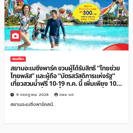
ท่องเที่ยว
สยามอะเมซิ่งพาร์ค ชวนผู้ได้รับสิทธิ์ “ไทยช่วย
ไทยพลัส” และผู้ถือ “บัตรสวัสดิการแห่งรัฐ”
เที่ยวสวนน้ำฟรี 10-19 ก.ค. นี้ เพิ่มเพียง 100
บาท สนุกได้ทั้งสวนน้ำและสวนสนุกไม่อั้นตลอด
9 กรกฎาคม 2026
กอง บก.
วัน
สยามอะเมซิ่งพาร์คสนั…