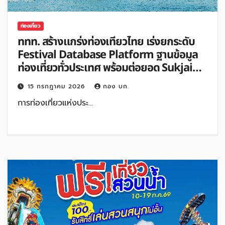
ท่องเที่ยว
ททท. สร้างแกร่งท่องเที่ยวไทย เร่งยกระดับ
Festival Database Platform ฐานข้อมูล
ท่องเที่ยวทั่วประเทศ พร้อมต่อยอด Sukjai
Chatbot AI Travel Assistant รองรับเท
15 กรกฎาคม 2026
กอง บก.
รนด์ท่องเที่ยวโลก
การท่องเที่ยวแห่งประ…