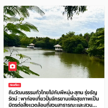
ท่องเที่ยว
ถิ่นวัฒนธรรมทั่วไทยไปกับพี่หนุ่ม-สุทน รุ่งธัญ
รัตน์ : พาท่องเที่ยวปั่นจักรยานเพื่อสุขภาพเป็น
มิตรต่อสิ่งแวดล้อมที่สวนสาธารณะและสวน