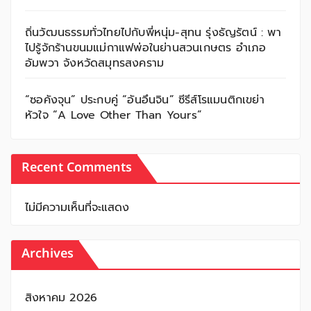
ถิ่นวัฒนธรรมทั่วไทยไปกับพี่หนุ่ม-สุทน รุ่งธัญรัตน์ : พา
ไปรู้จักร้านขนมแม่กาแฟพ่อในย่านสวนเกษตร อำเภอ
อัมพวา จังหวัดสมุทรสงคราม
“ซอคังจุน” ประกบคู่ “อันอึนจิน” ซีรีส์โรแมนติกเขย่า
หัวใจ “A Love Other Than Yours”
Recent Comments
ไม่มีความเห็นที่จะแสดง
Archives
สิงหาคม 2026