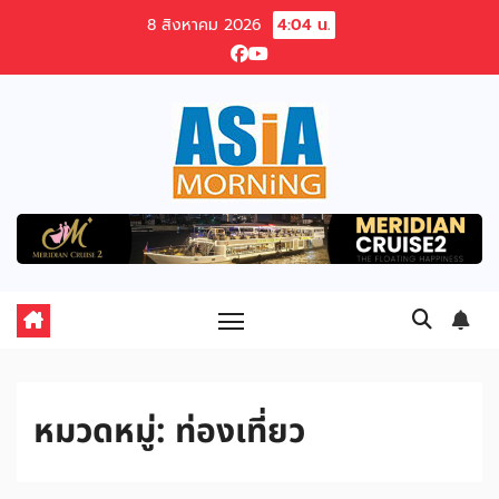
Skip
8 สิงหาคม 2026
4:04 น.
to
content
หมวดหมู่:
ท่องเที่ยว