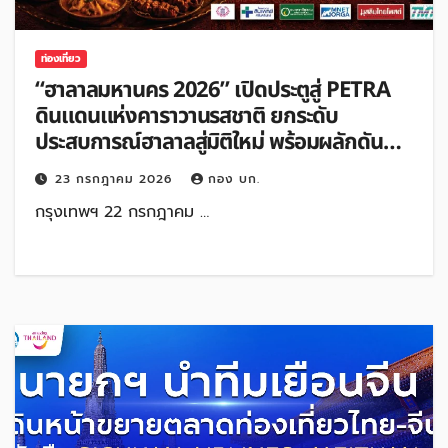
ท่องเที่ยว
“ฮาลาลมหานคร 2026” เปิดประตูสู่ PETRA
ดินแดนแห่งคาราวานรสชาติ ยกระดับ
ประสบการณ์ฮาลาลสู่มิติใหม่ พร้อมผลักดัน
เศรษฐกิจฮาลาลไทย
23 กรกฎาคม 2026
กอง บก.
กรุงเทพฯ 22 กรกฎาคม …