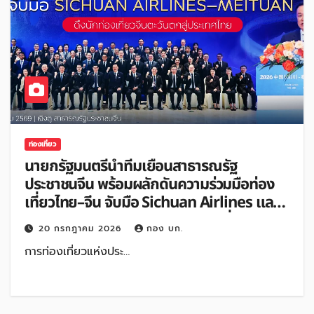
ท่องเที่ยว
นายกรัฐมนตรีนำทีมเยือนสาธารณรัฐ
ประชาชนจีน พร้อมผลักดันความร่วมมือท่อง
เที่ยวไทย–จีน จับมือ Sichuan Airlines และ
Meituan ขยายโอกาสดึงนักท่องเที่ยวจีน
20 กรกฎาคม 2026
กอง บก.
ตะวันตกสู่ประเทศไทย
การท่องเที่ยวแห่งประ…