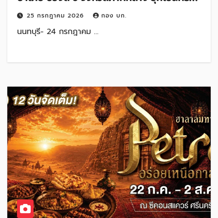
เวสต์เกต
25 กรกฎาคม 2026
กอง บก.
นนทบุรี- 24 กรกฎาคม …