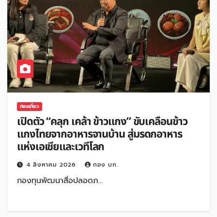
ท่องเที่ยว
เปิดตัว “คลุก เคล้า ข้าวแกง” ขับเคลื่อนข้าว
แกงไทยจากอาหารจานบ้าน สู่มรดกอาหาร
แห่งเอเชียและเวทีโลก
4 สิงหาคม 2026
กอง บก.
กองทุนพัฒนาสื่อปลอดภ…