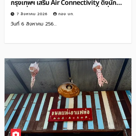
กรุงเทพฯ เสริม Air Connectivity ดึงนัก
ท่องเที่ยวคุณภาพจากอินโดนีเซีย เริ่มเที่ยว
7 สิงหาคม 2026
กอง บก.
แรกบินแรก 6 สิงหาคมนี้
วันที่ 6 สิงหาคม 256…