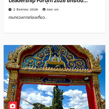
Leadership Forum 2026 ยกระดับ
อุตสาหกรรมท่องเที่ยวไทย
2 สิงหาคม 2026
กอง บก.
กระทรวงการท่องเที่ยว…