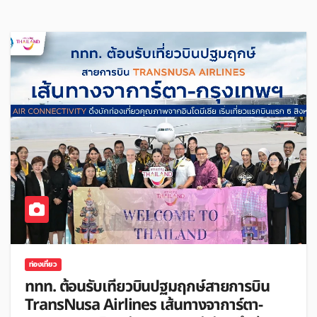
ท่องเที่ยว
ททท. ต้อนรับเที่ยวบินปฐมฤกษ์สายการบิน
TransNusa Airlines เส้นทางจาการ์ตา-