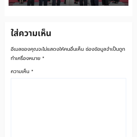
เคลื่อนการใช้จ่ายผสาน Ecosystem
ที่แข็งแกร่งของกลุ่มเซ็นทรัล สร้าง
ยอดขายสูงสุดในรอบ 3 ปี
ใส่ความเห็น
อีเมลของคุณจะไม่แสดงให้คนอื่นเห็น
ช่องข้อมูลจำเป็นถูก
ทำเครื่องหมาย
*
ความเห็น
*