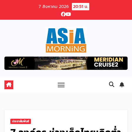
Skip
7 สิงหาคม 2026
20:51 น.
to
content
ประชาสัมพันธ์