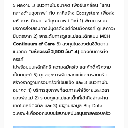
5 ผลงาน 3 แนวทางในอนาคต เพื่อขับเคลื่อน “แกน
กลางด้านสุขภาพ” กับ ภาคีสร้าง Ecosystem เพื่อส่ง
เสริมการเกิดอย่างมีคุณภาพ ได้แก่ 1) พัฒนาระบบ
บริการส่งเสริมการมีบุตรตั้งแต่ก่อนตั้งครรภ์ ดูแลภาวะ
มีบุตรยาก 2) ยกระดับการดูแลแม่และเด็กแบบ
MCH
Continuum of Care
3) ลงทุนในช่วงต้นชีวิตตาม
แนวคิด
“มหัศจรรย์ 2,500 วัน” 4)
ป้องกันการตั้ง
ครรภ์
ไม่พร้อมบนหลักสิทธิ ความสมัครใจ และศักดิ์ศรีความ
เป็นมนุษย์ 5) ดูแลสุขภาพจิตของแม่และครอบครัว
สร้างรากฐานครอบครัวที่เข้มแข็ง และ 3 แนวทางใน
อนาคต 1) บริการสุขภาพที่ลดภาระค่าใช้จ่ายและเวลา
ของพ่อแม่ 2) ระบบดูแลแม่และเด็กที่เข้าถึงง่ายผ่าน
เทคโนโลยีดิจิทัล และ 3) ใช้ฐานข้อมูล Big Data
วิเคราะห์เพื่อออกแบบนโยบายสนับสนุนรายครอบครัว