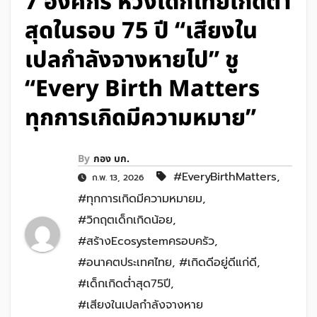
7 องค์กร ห่วงเด็กไทยเกิดต่ำ
สุดในรอบ 75 ปี “เสียงใน
เปลกำลังจางหายไป” ชู
“Every Birth Matters
ทุกการเกิดมีความหมาย”
By
กอง บก.
#EveryBirthMatters
,
ก.พ. 13, 2026
#ทุกการเกิดมีความหมายม
,
#วิกฤตเด็กเกิดน้อย
,
#สร้างEcosystemครอบครัว
,
#อนาคตประเทศไทย
,
#เกิดดีอยู่ดีแก่ดี
,
#เด็กเกิดต่ำสุด75ปี
,
#เสียงในเปลกำลังจางหาย