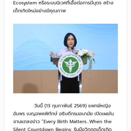
Ecosystem หรือระบบนิเวศที่เอื้อต่อการมีบุตร สร้าง
เด็กเกิดใหม่อย่างมีคุณภาพ
วันนี้ (13 กุมภาพันธ์ 2569) แพทย์หญิง
อัมพร เบญจพลพิทักษ์ อธิบดีกรมอนามัย เปิดเผยใน
งานแถลงข่าว “Every Birth Matters…When the
Silent Countdown Begins: รับมือวิกฤตเด็กเกิด