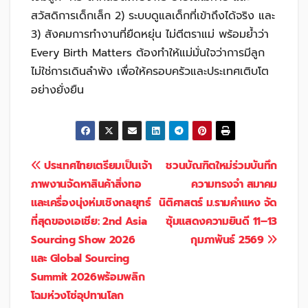
สวัสดิการเด็กเล็ก 2) ระบบดูแลเด็กที่เข้าถึงได้จริง และ
3) สังคมการทำงานที่ยืดหยุ่น ไม่ตีตราแม่ พร้อมย้ำว่า
Every Birth Matters ต้องทำให้แม่มั่นใจว่าการมีลูก
ไม่ใช่การเดินลำพัง เพื่อให้ครอบครัวและประเทศเติบโต
อย่างยั่งยืน
แนะแนว
ประเทศไทยเตรียมเป็นเจ้า
ชวนบัณฑิตใหม่ร่วมบันทึก
ภาพงานจัดหาสินค้าสิ่งทอ
ความทรงจำ สมาคม
เรื่อง
และเครื่องนุ่งห่มเชิงกลยุทธ์
นิติศาสตร์ ม.รามคำแหง จัด
ที่สุดของเอเชีย: 2nd Asia
ซุ้มแสดงความยินดี 11–13
Sourcing Show 2026
กุมภาพันธ์ 2569
และ Global Sourcing
Summit 2026พร้อมพลิก
โฉมห่วงโซ่อุปทานโลก