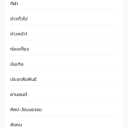
กีฬา
ข่าวทั่วไป
ข่าวหน้า1
ท่องเที่ยว
บันเทิง
ประชาสัมพันธ์
ยานยนต์
ศิลป-วัฒนธรรม
สังคม