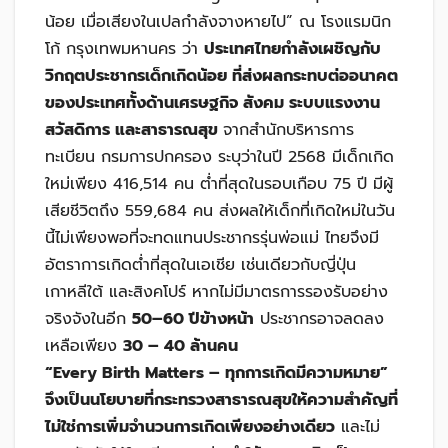
น้อย เมื่อเสียงในเปลกำลังจางหายไป” ณ โรงแรมนิก
โก้ กรุงเทพมหานคร ว่า
ประเทศไทยกำลังเผชิญกับ
วิกฤตประชากรเด็กเกิดน้อย ที่ส่งผลกระทบต่ออนาคต
ของประเทศทั้งด้านเศรษฐกิจ สังคม ระบบแรงงาน
สวัสดิการ และสาธารณสุข
จากสำนักบริหารการ
ทะเบียน กรมการปกครอง ระบุว่าในปี 2568 มีเด็กเกิด
ใหม่เพียง 416,514 คน ต่ำที่สุดในรอบเกือบ 75 ปี มีผู้
เสียชีวิตถึง 559,684 คน ส่งผลให้เด็กที่เกิดใหม่ในวัน
นี้ไม่เพียงพอที่จะทดแทนประชากรรุ่นพ่อแม่ ไทยจึงมี
อัตราการเกิดต่ำที่สุดในเอเชีย เช่นเดียวกับญี่ปุ่น
เกาหลีใต้ และสิงคโปร์ หากไม่มีมาตรการรองรับอย่าง
จริงจังในอีก
50–60 ปีข้างหน้า
ประชากรอาจลดลง
เหลือเพียง
30 – 40 ล้านคน
“Every Birth Matters – ทุกการเกิดมีความหมาย”
จึงเป็นนโยบายที่กระทรวงสาธารณสุขให้ความสำคัญที่
ไม่ใช่การเพิ่มจำนวนการเกิดเพียงอย่างเดียว
และไม่