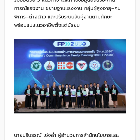
การณ์แรงงาน ขยายฐานแรงงาน กลุ่มผู้สูงอายุ–คน
พิการ–ต่างด้าว และปรับระบบจับคู่งานตามทักษะ
พร้อมแนะแนวอาชีพตั้งแต่มัธยม
นายนรินธรณ์ เซ่งล้ำ ผู้อำนวยการสำนักนโยบายและ