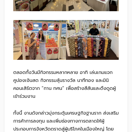
ตลอดทั้งวันมีกิจกรรมหลากหลาย อาทิ เล่นเกมแจก
คูปองเงินสด กิจกรรมลุ้นรางวัล นาทีทอง และมินิ
คอนเสิร์ตจาก “กาน ทศน” เพื่อสร้างสีสันและดึงดูดผู้
เข้าร่วมงาน
ทั้งนี้ งานดังกล่าวมุ่งกระตุ้นเศรษฐกิจฐานราก ส่งเสริม
การค้าการลงทุน และเพิ่มช่องทางการตลาดให้ผู้
ประกอบการจังหวัดตราดสู่ผู้บริโภคในเมืองใหญ่ โดย