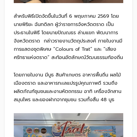
สำหรับพิธีเปิดจัดขึ้นในวันที่ 6 พฤษภาคม 2569 โดย
นายพิริยะ ฉันทดิลก ผู้ว่าราชการจังหวัดตราด เป็น
ประธานในพิธี โดยนายปัณณธร ล่ามแขก พัฒนาการ
จังหวัดตราด กล่าวรายงานวัตถุประสงค์ ภายในงานมี
การแสดงชุดพิเศษ “Colours of Trat” และ “เสียง
ศรัทธาแห่งตราด” สะท้อนอัตลักษณ์วัฒนธรรมท้องถิ่น
โดยภายในงาน มีบูธ สินค้าเกษตร อาหารพื้นถิ่น ผลไม้
เมืองตราด และอาหารทะเลแปรรูปคุณภาพดี รวมถึง
ผลิตภัณฑ์ชุมชนและงานหัตถกรรม อาทิ เครื่องจักสาน
สมุนไพร และของฝากจากชุมชน รวมทั้งสิ้น 48 บูธ