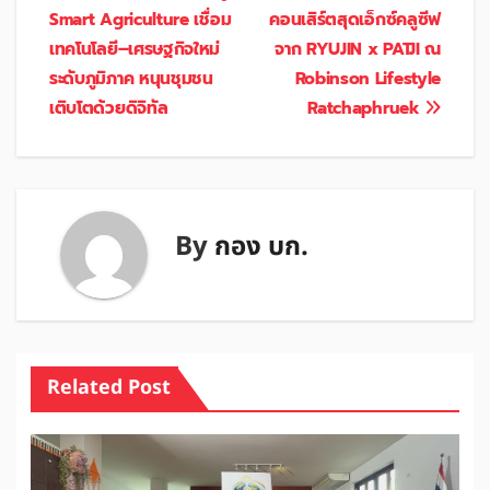
Smart Agriculture เชื่อม
คอนเสิร์ตสุดเอ็กซ์คลูซีฟ
เทคโนโลยี–เศรษฐกิจใหม่
จาก RYUJIN x PATJI ณ
ระดับภูมิภาค หนุนชุมชน
Robinson Lifestyle
เติบโตด้วยดิจิทัล
Ratchaphruek
By
กอง บก.
Related Post