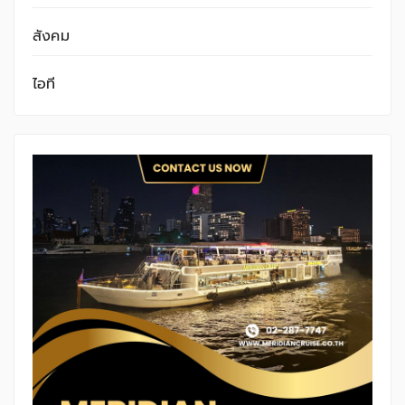
สังคม
ไอที