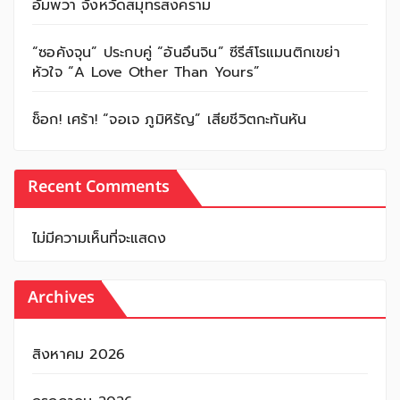
อัมพวา จังหวัดสมุทรสงคราม
“ซอคังจุน” ประกบคู่ “อันอึนจิน” ซีรีส์โรแมนติกเขย่า
หัวใจ “A Love Other Than Yours”
ช็อก! เศร้า! “จอเจ ภูมิหิรัญ” เสียชีวิตกะทันหัน
Recent Comments
ไม่มีความเห็นที่จะแสดง
Archives
สิงหาคม 2026