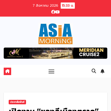
Skip
7 สิงหาคม 2026
15:33 น.
to
content
ประชาสัมพันธ์