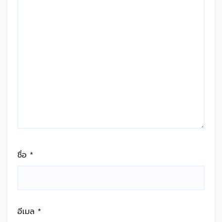
ชื่อ
*
อีเมล
*