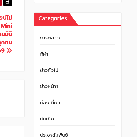
อปไม่
Categories
 Mini
นมินิ
การตลาด
ทุกคน
69
กีฬา
ข่าวทั่วไป
ข่าวหน้า1
ท่องเที่ยว
บันเทิง
ประชาสัมพันธ์