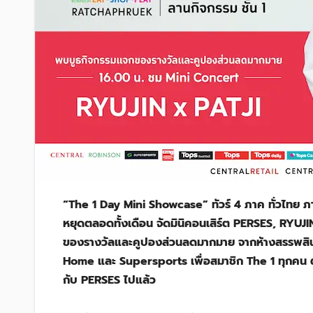
“The 1 Day Mini Showcase” ทัวร์ 4 ภาค ทั่วไทย 
หยุดตลอดทั้งเดือน จัดมินิคอนเสิร์ต PERSES, RYUJ
ของรางวัลและคูปองส่วนลดมากมาย จากห้างสรรพสินค้
Home และ Supersports เพื่อสมาชิก The 1 ทุกคน ต
กับ PERSES ไปแล้ว