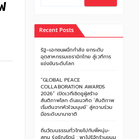
ีฟ
Recent Posts
รัฐ–เอกชนผนึกกำลัง ยกระดับ
อุตสาหกรรมเซรามิกไทย สู่เวทีการ
แข่งขันระดับโลก
“GLOBAL PEACE
COLLABORATION AWARDS
2026” เปิดเวทีเชิดชูผู้สร้าง
สันติภาพโลก ดันแนวคิด ‘สันติภาพ
เริ่มต้นจากหัวใจมนุษย์’ สู่ความร่วม
มือระดับนานาชาติ
ถิ่นวัฒนธรรมทั่วไทยไปกับพี่หนุ่ม-
สุทน รุ่งธัญรัตน์ : พาไปรู้จักร้านขนม