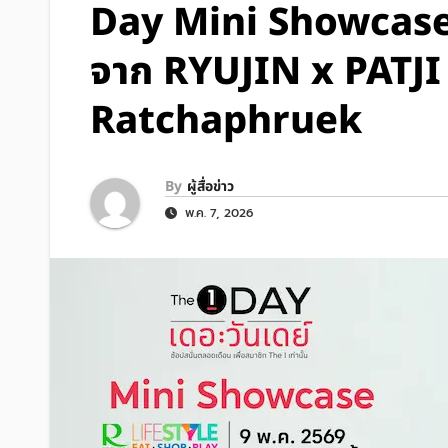
Day Mini Showcase” ม
จาก RYUJIN x PATJI
Ratchaphruek
By
ผู้สื่อข่าว
พ.ค. 7, 2026