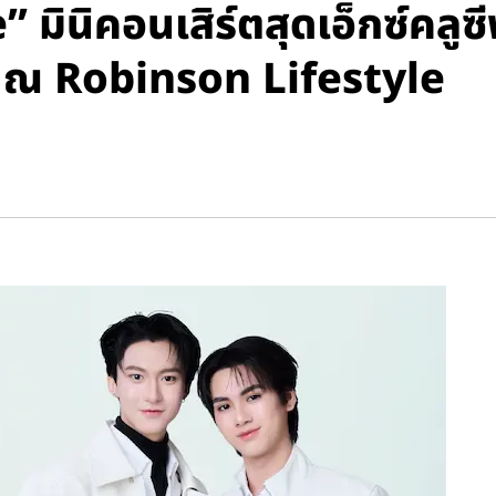
ินิคอนเสิร์ตสุดเอ็กซ์คลูซ
 ณ Robinson Lifestyle