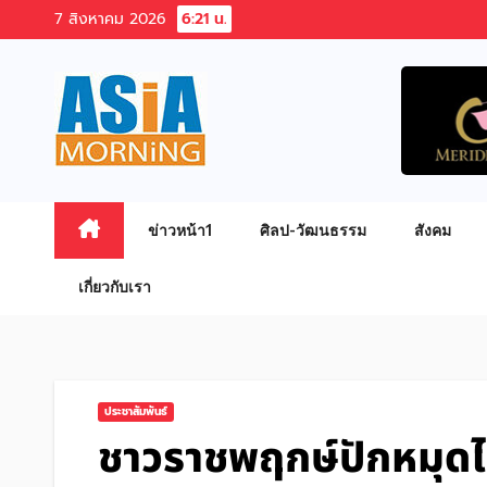
Skip
7 สิงหาคม 2026
6:21 น.
to
content
ข่าวหน้า1
ศิลป-วัฒนธรรม
สังคม
เกี่ยวกับเรา
ประชาสัมพันธ์
ชาวราชพฤกษ์ปักหมุดไว