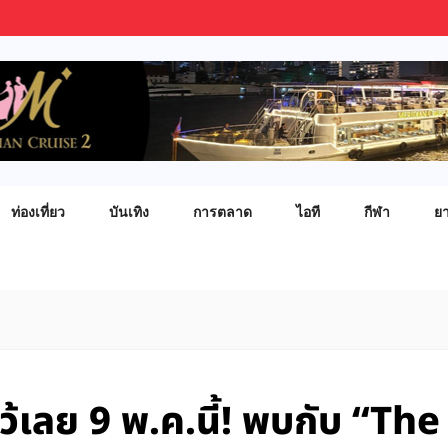
ท่องเที่ยว
บันเทิง
การตลาด
ไอที
กีฬา
ย
้เลย 9 พ.ค.นี้! พบกับ “The