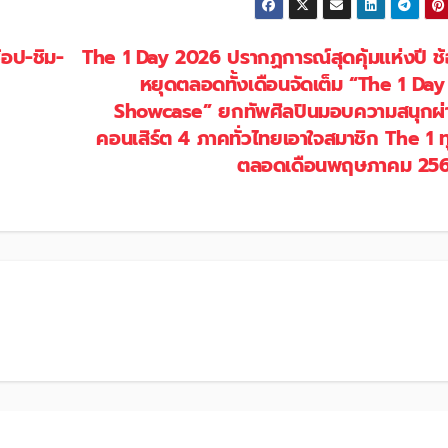
้อป-ชิม-
The 1 Day 2026 ปรากฏการณ์สุดคุ้มแห่งปี ช้
หยุดตลอดทั้งเดือนจัดเต็ม “The 1 Day
Showcase” ยกทัพศิลปินมอบความสนุกผ่า
คอนเสิร์ต 4 ภาคทั่วไทยเอาใจสมาชิก The 1 
ตลอดเดือนพฤษภาคม 25