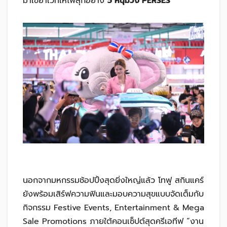
มาเขย่าเวทีให้ไฟลุกอย่าง
5 หนุ่มวง PERSES
นอกจากมหกรรมช้อปปิ้งสุดยิ่งใหญ่แล้ว โทฟู สกินแคร์
ยังพร้อมเสิร์ฟความฟินและมอบความสุขแบบจัดเต็มกับ
กิจกรรม Festive Events, Entertainment & Mega
Sale Promotions ภายใต้คอนเซ็ปต์สุดครีเอทีฟ “งาน