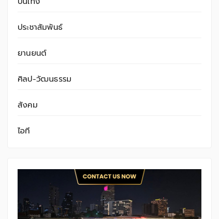
บันเทิง
ประชาสัมพันธ์
ยานยนต์
ศิลป-วัฒนธรรม
สังคม
ไอที