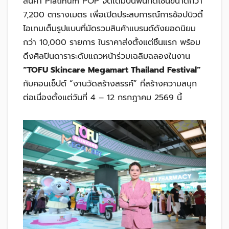
สินค้า Platinum POP จัดเต็มบนพื้นที่ดีไซน์ขนาดกว่า
7,200 ตารางเมตร เพื่อเปิดประสบการณ์การช้อปบิวตี้
ไอเทมเต็มรูปแบบที่มัดรวมสินค้าแบรนด์ดังยอดนิยม
กว่า 10,000 รายการ ในราคาส่งตั้งแต่ชิ้นแรก พร้อม
ดึงศิลปินดาราระดับแถวหน้าร่วมเฉลิมฉลองในงาน
“TOFU Skincare Megamart Thailand Festival”
กับคอนเซ็ปต์ “งานวัดสร้างสรรค์” ที่สร้างความสนุก
ต่อเนื่องตั้งแต่วันที่ 4 – 12 กรกฎาคม 2569 นี้