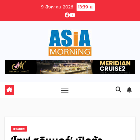
Skip
9 สิงหาคม 2026
13:39 น.
to
content
การตลาด