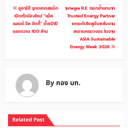
แนะแนว
ยูอาร์ซี รุกตลาดสแน็ก
Integra R.E. ตอกย้ำบทบาท
เปิดตัวน้องใหม่ “แจ็ค
Trusted Energy Partner
เรื่อง
แอนด์ จิล ชิกกี้” ตั้งเป้าปี
ยกระดับโซลูชันพลังงาน
แรกกวาด 100 ล้าน
สะอาดครบวงจร ในงาน
ASIA Sustainable
Energy Week 2026
By
กอง บก.
Related Post