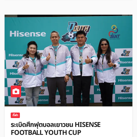
กีฬา
ระเบิดศึกฟุตบอลเยาวชน HISENSE
FOOTBALL YOUTH CUP