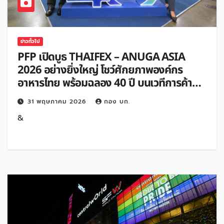
ข่าวทั่วไป
PFP เปิดบูธ THAIFEX – ANUGA ASIA
2026 อย่างยิ่งใหญ่ โชว์ศักยภาพองค์กร
อาหารไทย พร้อมฉลอง 40 ปี บนเวทีการค้า
ระดับโลก
31 พฤษภาคม 2026
กอง บก.
&