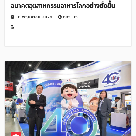
อนาคตอุตสาหกรรมอาหารโลกอย่างยั่งยืน
31 พฤษภาคม 2026
กอง บก.
&