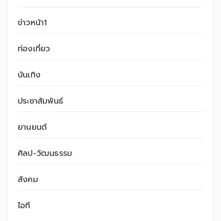
ข่าวหน้า1
ท่องเที่ยว
บันเทิง
ประชาสัมพันธ์
ยานยนต์
ศิลป-วัฒนธรรม
สังคม
ไอที