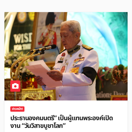
ข่าวหน้า1
ประธานองคมนตรี” เป็นผู้แทนพระองค์เปิด
งาน “วันวิสาขบูชาโลก”