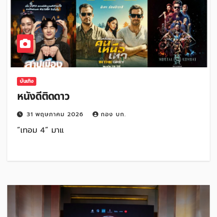
บันเทิง
หนังดีติดดาว
31 พฤษภาคม 2026
กอง บก.
“เทอม 4” มาแ