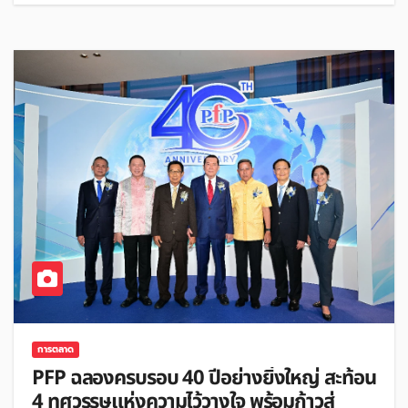
การตลาด
PFP ฉลองครบรอบ 40 ปีอย่างยิ่งใหญ่ สะท้อน
4 ทศวรรษแห่งความไว้วางใจ พร้อมก้าวสู่