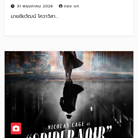
31 พฤษภาคม 2026
กอง บก.
นายชัยวัฒน์ โควาวิสา…