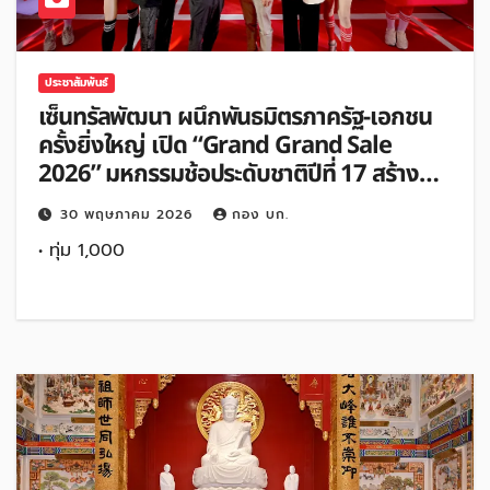
ประชาสัมพันธ์
เซ็นทรัลพัฒนา ผนึกพันธมิตรภาครัฐ-เอกชน
ครั้งยิ่งใหญ่ เปิด “Grand Grand Sale
2026” มหกรรมช้อประดับชาติปีที่ 17 สร้าง
Mid-Year Spending Momentum ดันไทย
30 พฤษภาคม 2026
กอง บก.
สู่เดสติเนชั่นการช้อปปิ้งระดับโลก
• ทุ่ม 1,000