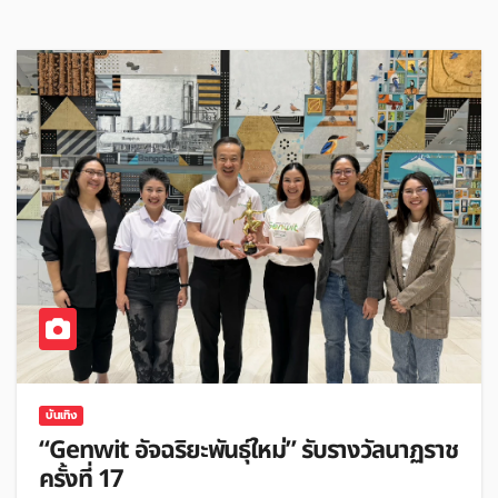
บันเทิง
“Genwit อัจฉริยะพันธุ์ใหม่” รับรางวัลนาฏราช
ครั้งที่ 17