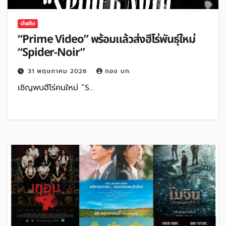
บันเทิง
“Prime Video” พร้อมแล้วส่งฮีโร่พันธุ์ใหม่
“Spider-Noir”
31 พฤษภาคม 2026
กอง บก.
เชิญพบฮีโร่คนใหม่ “S…