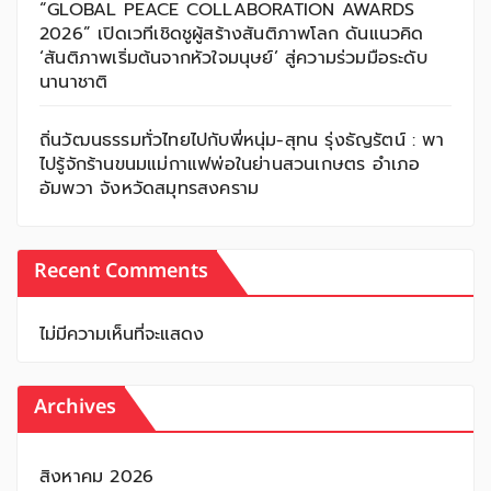
“GLOBAL PEACE COLLABORATION AWARDS
2026” เปิดเวทีเชิดชูผู้สร้างสันติภาพโลก ดันแนวคิด
‘สันติภาพเริ่มต้นจากหัวใจมนุษย์’ สู่ความร่วมมือระดับ
นานาชาติ
ถิ่นวัฒนธรรมทั่วไทยไปกับพี่หนุ่ม-สุทน รุ่งธัญรัตน์ : พา
ไปรู้จักร้านขนมแม่กาแฟพ่อในย่านสวนเกษตร อำเภอ
อัมพวา จังหวัดสมุทรสงคราม
Recent Comments
ไม่มีความเห็นที่จะแสดง
Archives
สิงหาคม 2026