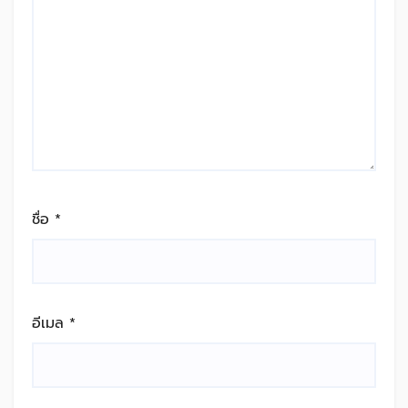
ชื่อ
*
อีเมล
*