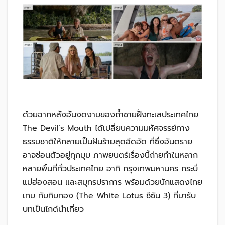
ด้วยฉากหลังอันงดงามของถ้ำชายฝั่งทะเลประเทศไทย
The Devil’s Mouth ได้เปลี่ยนความมหัศจรรย์ทาง
ธรรมชาติให้กลายเป็นฝันร้ายสุดอึดอัด ที่ซึ่งอันตราย
อาจซ่อนตัวอยู่ทุกมุม ภาพยนตร์เรื่องนี้ถ่ายทำในหลาก
หลายพื้นที่ทั่วประเทศไทย อาทิ กรุงเทพมหานคร กระบี่
แม่ฮ่องสอน และสมุทรปราการ พร้อมด้วยนักแสดงไทย
เทม ทับทิมทอง (The White Lotus ซีซัน 3) ที่มารับ
บทเป็นไกด์นำเที่ยว