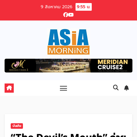
Skip
9 สิงหาคม 2026
9:55 น.
to
content
บันเทิง