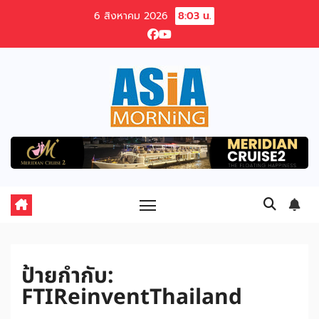
Skip
6 สิงหาคม 2026
8:03 น.
to
content
ป้ายกำกับ:
FTIReinventThailand