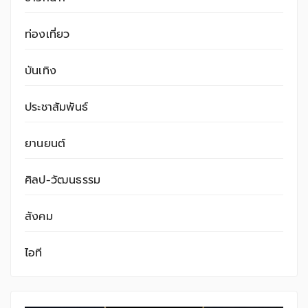
ท่องเที่ยว
บันเทิง
ประชาสัมพันธ์
ยานยนต์
ศิลป-วัฒนธรรม
สังคม
ไอที