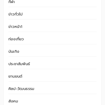
กีฬา
ข่าวทั่วไป
ข่าวหน้า1
ท่องเที่ยว
บันเทิง
ประชาสัมพันธ์
ยานยนต์
ศิลป-วัฒนธรรม
สังคม