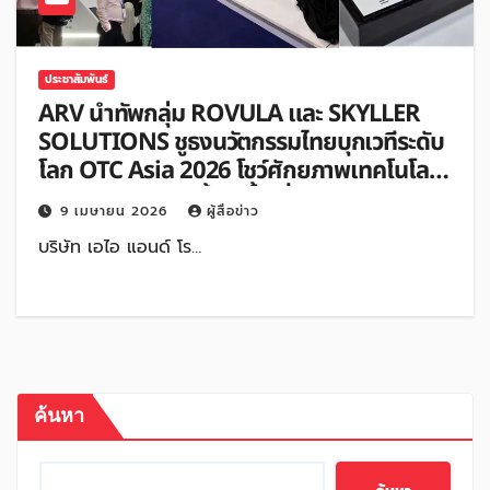
ประชาสัมพันธ์
ARV นำทัพกลุ่ม ROVULA และ SKYLLER
SOLUTIONS ชูธงนวัตกรรมไทยบุกเวทีระดับ
โลก OTC Asia 2026 โชว์ศักยภาพเทคโนโลยี
ในกลุ่มงานสำรวจทั้งใต้น้ำเพิ่มประสิทธิภาพ
9 เมษายน 2026
ผู้สื่อข่าว
Inspection
บริษัท เอไอ แอนด์ โร…
ค้นหา