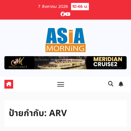
Skip
7 สิงหาคม 2026
10:46 น.
to
content
ป้ายกำกับ:
ARV