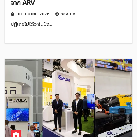
จาก ARV
30 เมษายน 2026
กอง บก.
ปฏิเสธไม่ได้ว่าในปัจ…