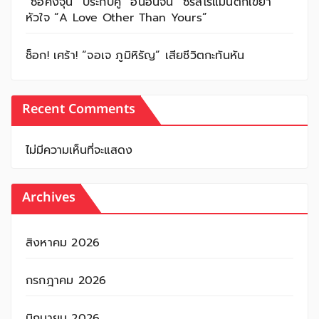
“ซอคังจุน” ประกบคู่ “อันอึนจิน” ซีรีส์โรแมนติกเขย่า
หัวใจ “A Love Other Than Yours”
ช็อก! เศร้า! “จอเจ ภูมิหิรัญ” เสียชีวิตกะทันหัน
Recent Comments
ไม่มีความเห็นที่จะแสดง
Archives
สิงหาคม 2026
กรกฎาคม 2026
มิถุนายน 2026