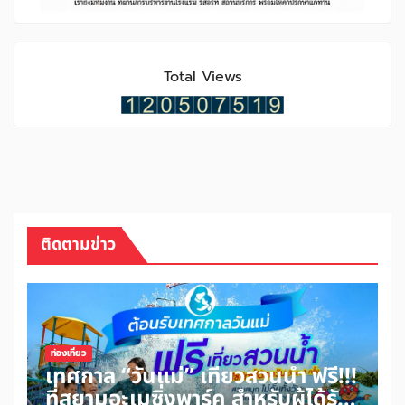
Total Views
ติดตามข่าว
ท่องเที่ยว
เทศกาล “วันแม่” เที่ยวสวนน้ำ ฟรี!!!
ที่สยามอะเมซิ่งพาร์ค สำหรับผู้ได้รับ