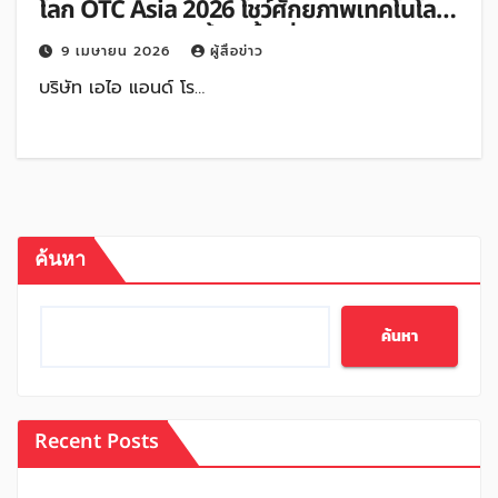
โลก OTC Asia 2026 โชว์ศักยภาพเทคโนโลยี
ในกลุ่มงานสำรวจทั้งใต้น้ำเพิ่มประสิทธิภาพ
9 เมษายน 2026
ผู้สื่อข่าว
Inspection
บริษัท เอไอ แอนด์ โร…
ค้นหา
ค้นหา
Recent Posts