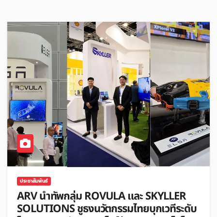
ประชาสัมพันธ์
ARV นำทัพกลุ่ม ROVULA และ SKYLLER
SOLUTIONS ชูธงนวัตกรรมไทยบุกเวทีระดับ