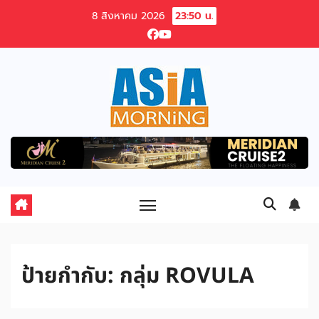
Skip
8 สิงหาคม 2026
23:50 น.
to
content
ป้ายกำกับ:
กลุ่ม ROVULA