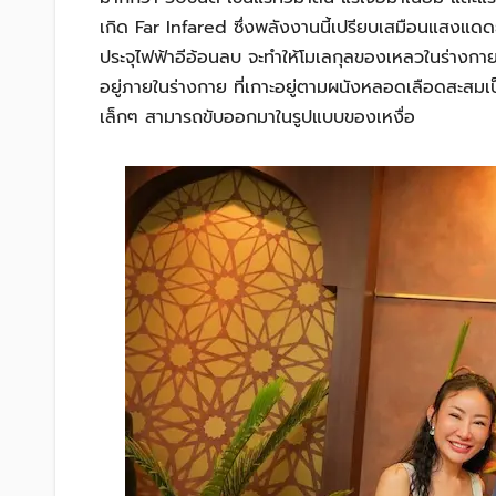
เกิด Far Infared ซึ่งพลังงานนี้เปรียบเสมือนแสงแดดยาม
ประจุไฟฟ้าอีอ้อนลบ จะทำให้โมเลกุลของเหลวในร่างกายแ
อยู่ภายในร่างกาย ที่เกาะอยู่ตามผนังหลอดเลือดสะสมเ
เล็กๆ สามารถขับออกมาในรูปแบบของเหงื่อ