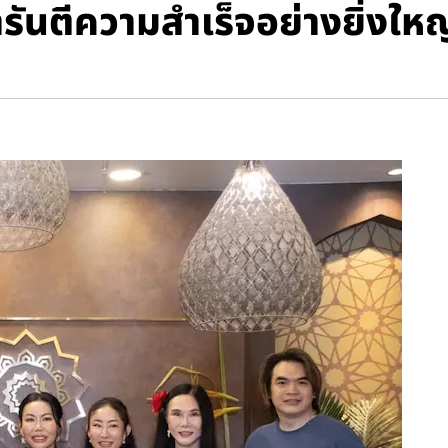
รันตีความสำเร็จอย่างยิ่งใหญ