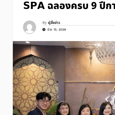
𝗦𝗣𝗔 ฉลองครบ 9 ปีกา
By
ผู้สื่อข่าว
มิ.ย. 13, 2026