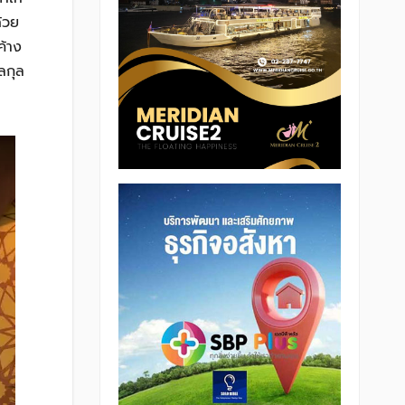
ด้วย
ค้าง
ลกุล