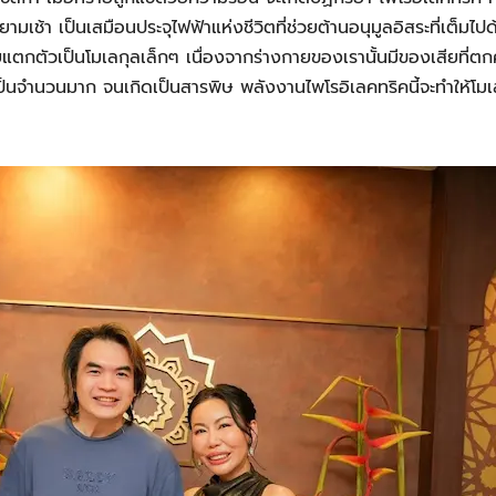
เช้า เป็นเสมือนประจุไฟฟ้าแห่งชีวิตที่ช่วยต้านอนุมูลอิสระที่เต็มไป
ตกตัวเป็นโมเลกุลเล็กๆ เนื่องจากร่างกายของเรานั้นมีของเสียที่ตก
ป็นจำนวนมาก จนเกิดเป็นสารพิษ พลังงานไพโรอิเลคทริคนี้จะทำให้โมเ