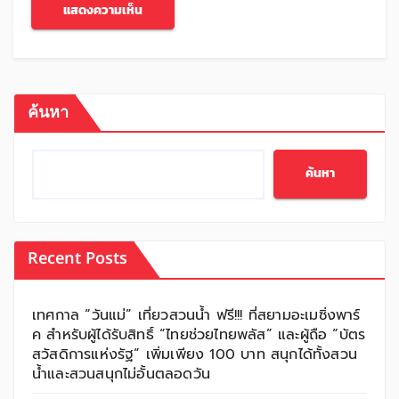
ค้นหา
ค้นหา
Recent Posts
เทศกาล “วันแม่” เที่ยวสวนน้ำ ฟรี!!! ที่สยามอะเมซิ่งพาร์
ค สำหรับผู้ได้รับสิทธิ์ “ไทยช่วยไทยพลัส” และผู้ถือ “บัตร
สวัสดิการแห่งรัฐ” เพิ่มเพียง 100 บาท สนุกได้ทั้งสวน
น้ำและสวนสนุกไม่อั้นตลอดวัน