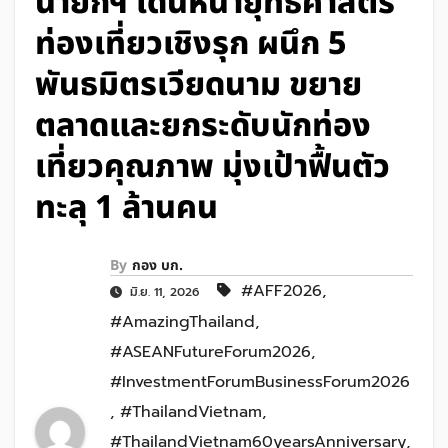
นายกฯ เดินหน้ายุทธศาสตร์
ท่องเที่ยวเชิงรุก ผนึก 5
พันธมิตรเวียดนาม ขยาย
ตลาดและยกระดับนักท่อง
เที่ยวคุณภาพ มุ่งเป้าฟื้นตัว
ทะลุ 1 ล้านคน
By
กอง บก.
#AFF2026
,
มิ.ย. 11, 2026
#AmazingThailand
,
#ASEANFutureForum2026
,
#InvestmentForumBusinessForum2026
,
#ThailandVietnam
,
#ThailandVietnam60yearsAnniversary
,