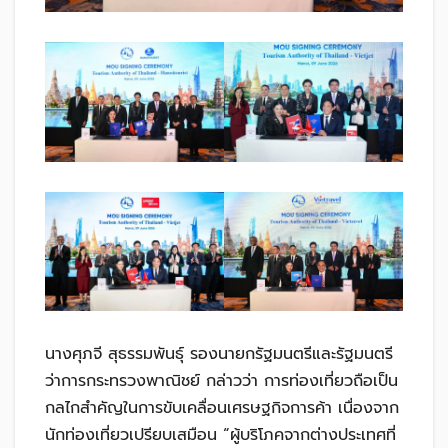
นางศุภจี สุธรรมพันธุ์ รองนายกรัฐมนตรีและรัฐมนตรี
ว่าการกระทรวงพาณิชย์ กล่าวว่า การท่องเที่ยวถือเป็น
กลไกสำคัญในการขับเคลื่อนเศรษฐกิจการค้า เนื่องจาก
นักท่องเที่ยวเปรียบเสมือน “ผู้บริโภคจากต่างประเทศที่