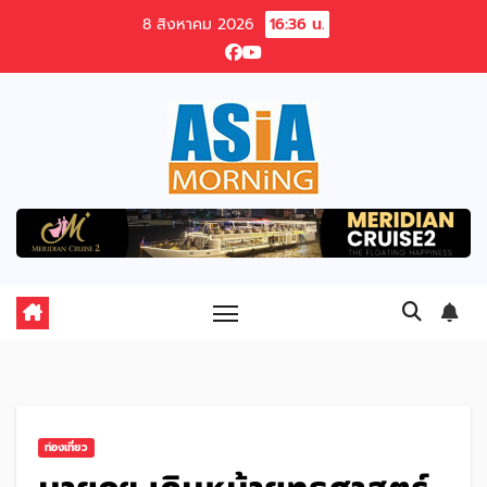
Skip
8 สิงหาคม 2026
16:36 น.
to
content
ท่องเที่ยว