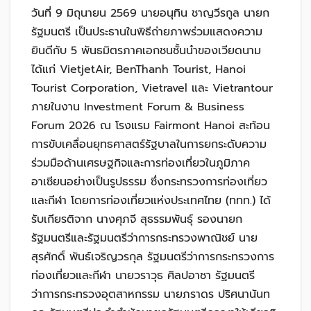
วันที่ 9 มิถุนายน 2569 นายอนุทิน ชาญวีรกูล นายก
รัฐมนตรี เป็นประธานในพิธีถ่ายภาพร่วมแสดงความ
ยินดีกับ 5 พันธมิตรภาคเอกชนชั้นนำของเวียดนาม
ได้แก่ VietjetAir, BenThanh Tourist, Hanoi
Tourist Corporation, Vietravel และ Vietrantour
ภายในงาน Investment Forum & Business
Forum 2026 ณ โรงแรม Fairmont Hanoi สะท้อน
การขับเคลื่อนยุทธศาสตร์รัฐบาลในการยกระดับความ
ร่วมมือด้านเศรษฐกิจและการท่องเที่ยวในภูมิภาค
อาเซียนอย่างเป็นรูปธรรม ซึ่งกระทรวงการท่องเที่ยว
และกีฬา โดยการท่องเที่ยวแห่งประเทศไทย (ททท.) ได้
รับเกียรติจาก นางศุภจี สุธรรมพันธุ์ รองนายก
รัฐมนตรีและรัฐมนตรีว่าการกระทรวงพาณิชย์ นาย
สุรศักดิ์ พันธ์เจริญวรกุล รัฐมนตรีว่าการกระทรวงการ
ท่องเที่ยวและกีฬา นายวราวุธ ศิลปอาชา รัฐมนตรี
ว่าการกระทรวงอุตสาหกรรม นายภราดร ปริศนานันท