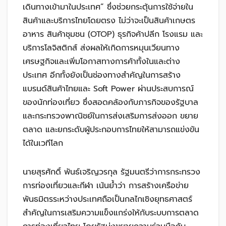
เดินทางเข้ามาในประเทศ” ซึ่งช่วยกระตุ้นการใช้จ่ายใน
สินค้าและบริการไทยโดยตรง ไม่ว่าจะเป็นสินค้าเกษตร
อาหาร สินค้าชุมชน (OTOP) ธุรกิจค้าปลีก โรงแรม และ
บริการโลจิสติกส์ ส่งผลให้เกิดการหมุนเวียนทาง
เศรษฐกิจและเพิ่มโอกาสทางการค้าทั้งในและต่าง
ประเทศ อีกทั้งยังเป็นช่องทางสำคัญในการสร้าง
แบรนด์สินค้าไทยและ Soft Power ผ่านประสบการณ์
ของนักท่องเที่ยว ซึ่งสอดคล้องกับภารกิจของรัฐบาล
และกระทรวงพาณิชย์ในการส่งเสริมการส่งออก ขยาย
ตลาด และยกระดับผู้ประกอบการไทยให้สามารถแข่งขัน
ได้ในเวทีโลก
นายสุรศักดิ์ พันธ์เจริญวรกุล รัฐมนตรีว่าการกระทรวง
การท่องเที่ยวและกีฬา เน้นย้ำว่า การสร้างเครือข่าย
พันธมิตรระหว่างประเทศถือเป็นกลไกเชิงยุทธศาสตร์
สำคัญในการเสริมความแข็งแกร่งให้กับระบบการตลาด