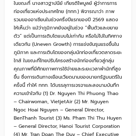
ในขณะที่ นางสาวฐาปนีย์ เกียรติไพบูลย์ ผู้ว่าการการ
ท่องเที่ยวแห่งประเทศไทย (ททท.) พิจารณาว่า ภาพ
รวมของอาเซียนในช่วงครึ่งปีแรกของปี 2569 แสดง
ให้เห็นว่า แม้ว่าภูมิภาคยังอยู่ในช่วง “ฟื้นตัวและขยาย
ตัว” แต่เป็นการเติบโตแบบไม่เท่ากัน หรือไม่ไปในทิศทาง
เดียวกัน (Uneven Growth) การแข่งขันรุนแรงขึ้นใน
ภูมิภาค และการเติบโตของกลุ่มนักท่องเที่ยวตลาดระยะ
ใกล้ ในขณะที่ไทยปรับโครงสร้างนักท่องเที่ยวสู่กลุ่ม
คุณภาพที่มีศักยภาพการใช้จ่ายและระยะเวลาพำนักที่สูง
ขึ้น ซึ่งการเดินทางเยือนเวียดนามของนายกรัฐมนตรีใน
ครั้งนี้ ทำให้ ททท. ได้บรรลุการเจรจาและลงนามบันทึก
ความเข้าใจกับ (1) Dr. Nguyen Thi Phuong Thao
– Chairwoman, VietjetAir (2) Mr. Nguyen
Ngoc Hoai Nguyen – General Director,
BenThanh Tourist (3) Ms. Pham Thi Thu Huyen
– General Director, Hanoi Tourist Corporation
(4) Mr. Tran Doan The Duy – Chief Executive