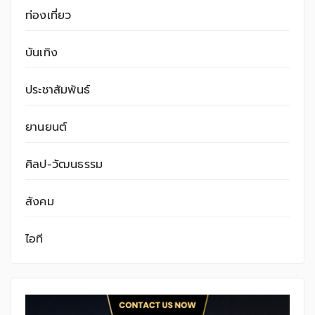
ท่องเที่ยว
บันเทิง
ประชาสัมพันธ์
ยานยนต์
ศิลป-วัฒนธรรม
สังคม
ไอที