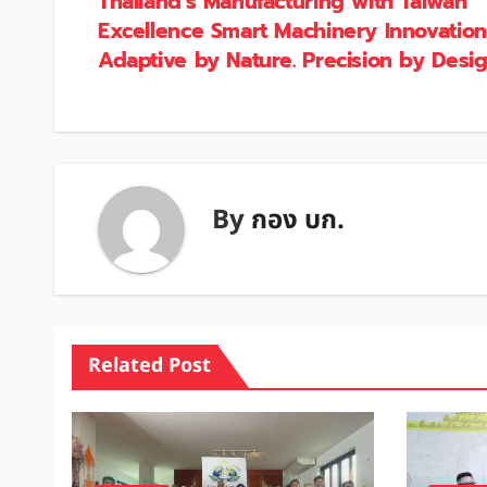
Thailand’s Manufacturing with Taiwan
Excellence Smart Machinery Innovatio
Adaptive by Nature. Precision by Desig
By
กอง บก.
Related Post