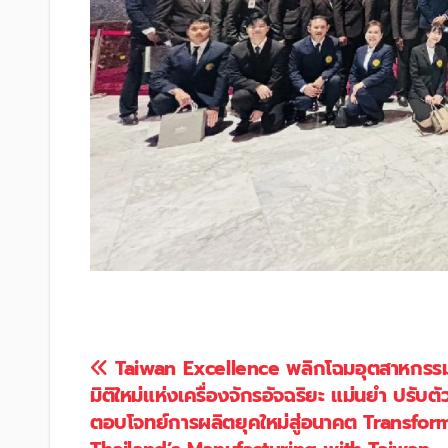
แนะแนว
Taiwan Excellence พลิกโฉมอุตสาหกรรมไ
มิติใหม่แห่งเครื่องจักรอัจฉริยะ แม่นยำ ปรับต
เรื่อง
ตอบโจทย์การผลิตยุคใหม่สู่อนาคต Transfor