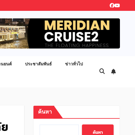
านยนต์
ประชาสัมพันธ์
ข่าวทั่วไป
ค้นหา
ัย
ค้นหา