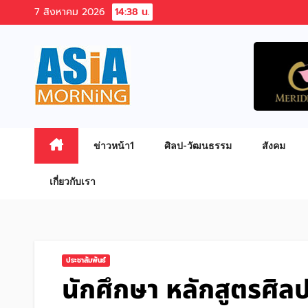
Skip
7 สิงหาคม 2026
14:38 น.
to
content
ข่าวหน้า1
ศิลป-วัฒนธรรม
สังคม
เกี่ยวกับเรา
ประชาสัมพันธ์
นักศึกษา หลักสูตรศิล