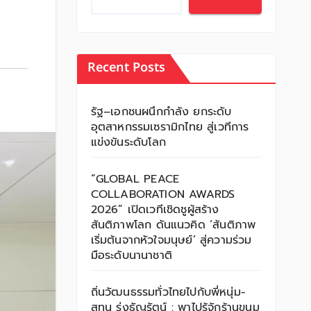
Recent Posts
รัฐ–เอกชนผนึกกำลัง ยกระดับ
อุตสาหกรรมเซรามิกไทย สู่เวทีการ
แข่งขันระดับโลก
“GLOBAL PEACE
COLLABORATION AWARDS
2026” เปิดเวทีเชิดชูผู้สร้าง
สันติภาพโลก ดันแนวคิด ‘สันติภาพ
เริ่มต้นจากหัวใจมนุษย์’ สู่ความร่วม
มือระดับนานาชาติ
ถิ่นวัฒนธรรมทั่วไทยไปกับพี่หนุ่ม-
สุทน รุ่งธัญรัตน์ : พาไปรู้จักร้านขนม