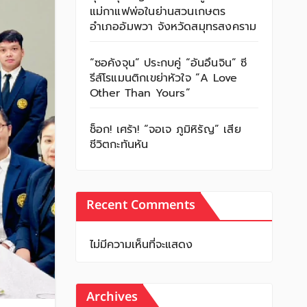
แม่กาแฟพ่อในย่านสวนเกษตร
อำเภออัมพวา จังหวัดสมุทรสงคราม
“ซอคังจุน” ประกบคู่ “อันอึนจิน” ซี
รีส์โรแมนติกเขย่าหัวใจ “A Love
Other Than Yours”
ช็อก! เศร้า! “จอเจ ภูมิหิรัญ” เสีย
ชีวิตกะทันหัน
Recent Comments
ไม่มีความเห็นที่จะแสดง
Archives