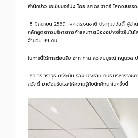
สำนักข่าว เอเซียมอร์นิ่ง โดย รศ.ดร.ชาตรี โสภณบรร
8 มิถุนายน 2569 ผศ.ดร.ธนชาติ ประทุมสวัสดิ์ ผู้อ
หลักสูตรการบริหารการค้าและการเมืองอย่างยั่งยืนในโ
จำนวน 39 คน
ในการนี้ได้การต้อนรับ จาก ท่าน สว.สมบูรณ์ หนูนวล
สว.ดร.วราวุธ ตรีระนัน รอง ประธาน กมธ.บริหารราชการแผ
สวัสดิ์ มาต้อนรับและให้ความรู้กับนักศึกษาในครั้งนี้