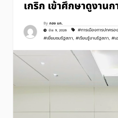
เกริก เข้าศึกษาดูงานก
By
กอง บก.
#การเมืองการปกครอ
มิ.ย. 9, 2026
#เยี่ยมชมรัฐสภา
,
#เรียนรู้งานรัฐสภา
,
#เอ