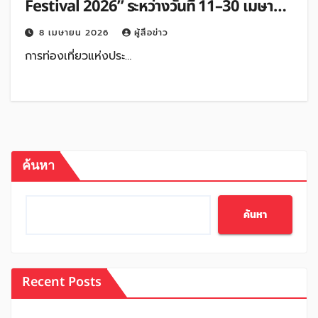
Festival 2026” ระหว่างวันที่ 11–30 เมษายน
2569 ณ สวนลุมพินี (ลานบันเทิง) มุ่งยกระดับ
8 เมษายน 2026
ผู้สื่อข่าว
การท่องเที่ยวเชิงศิลปะและวัฒนธรรมในช่วง
การท่องเที่ยวแห่งประ…
เทศกาลสงกรานต์
ค้นหา
ค้นหา
Recent Posts