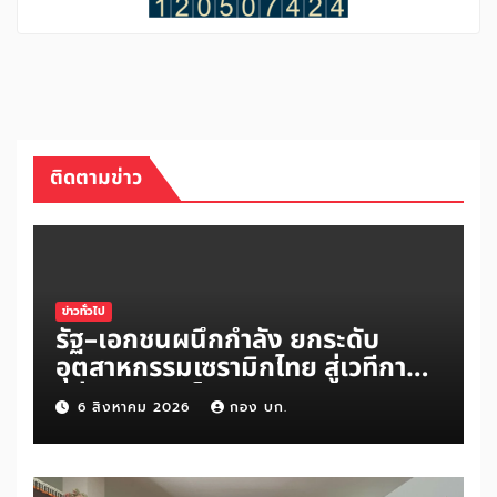
ติดตามข่าว
ข่าวทั่วไป
รัฐ–เอกชนผนึกกำลัง ยกระดับ
อุตสาหกรรมเซรามิกไทย สู่เวทีการ
แข่งขันระดับโลก
6 สิงหาคม 2026
กอง บก.