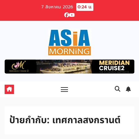
Skip
7 สิงหาคม 2026
0:24 น.
to
content
ป้ายกำกับ:
เทศกาลสงกรานต์