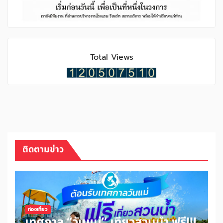
Total Views
ติดตามข่าว
ท่องเที่ยว
เทศกาล “วันแม่” เที่ยวสวนน้ำ ฟรี!!!