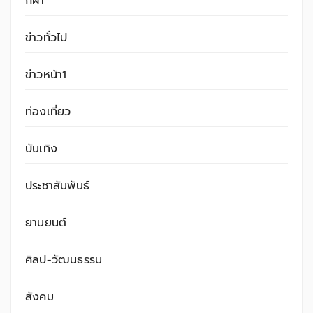
กีฬา
ข่าวทั่วไป
ข่าวหน้า1
ท่องเที่ยว
บันเทิง
ประชาสัมพันธ์
ยานยนต์
ศิลป-วัฒนธรรม
สังคม