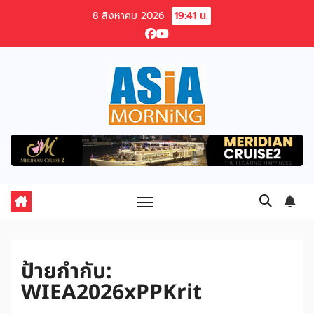
Skip
8 สิงหาคม 2026
19:41 น.
to
content
ป้ายกำกับ:
WIEA2026xPPKrit