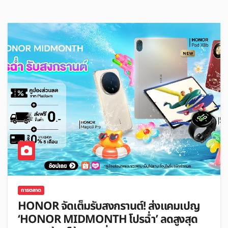
การตลาด
HONOR จัดเต็มรับสงกรานต์! ส่งแคมเปญ
‘HONOR MIDMONTH โปรฉ่ำ’ ลดสูงสุด