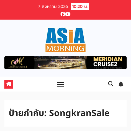
Skip
7 สิงหาคม 2026
10:20 น.
to
content
ป้ายกำกับ:
SongkranSale