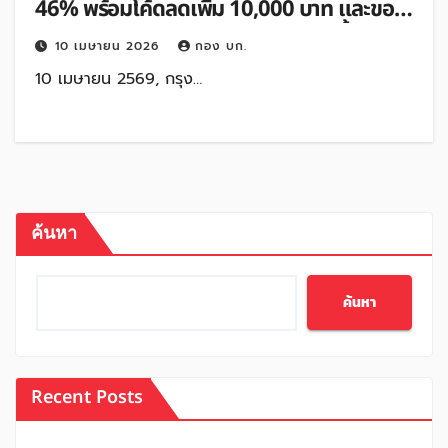
46% พร้อมโค้ดลดเพิ่ม 10,000 บาท และของ
แถมสุดเซอร์ไพรส์ 15 – 17 เม.ย. 69 นี้
10 เมษายน 2026
กอง บก.
10 เมษายน 2569, กรุง…
ค้นหา
ค้นหา
Recent Posts