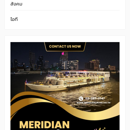
สังคม
ไอที