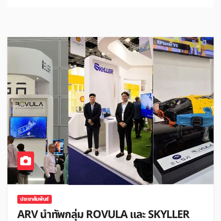
ประชาสัมพันธ์
ARV นำทัพกลุ่ม ROVULA และ SKYLLER