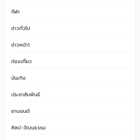
กีฬา
ข่าวทั่วไป
ข่าวหน้า1
ท่องเที่ยว
บันเทิง
ประชาสัมพันธ์
ยานยนต์
ศิลป-วัฒนธรรม