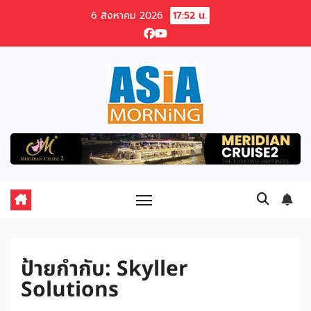
Skip
6 สิงหาคม 2026
17:52 น.
to
content
ป้ายกำกับ:
Skyller
Solutions