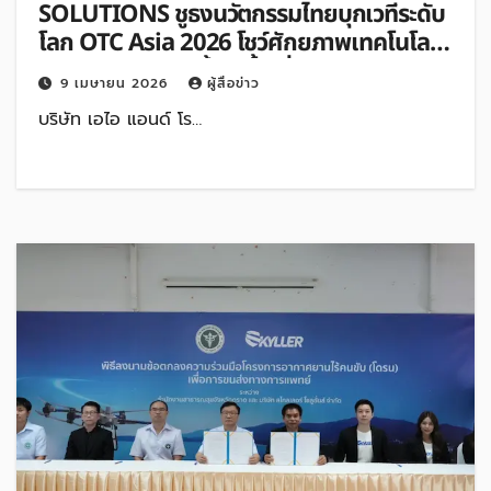
SOLUTIONS ชูธงนวัตกรรมไทยบุกเวทีระดับ
โลก OTC Asia 2026 โชว์ศักยภาพเทคโนโลยี
ในกลุ่มงานสำรวจทั้งใต้น้ำเพิ่มประสิทธิภาพ
9 เมษายน 2026
ผู้สื่อข่าว
Inspection
บริษัท เอไอ แอนด์ โร…