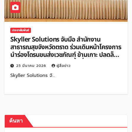
ประชาสัมพันธ์
Skyller Solutions จับมือ สำนักงาน
สาธารณสุขจังหวัดตราด ร่วมเดินหน้าโครงการ
นำร่องโดรนขนส่งเวชภัณฑ์ ข้ามเกาะ ปลดล็อก
ข้อจำกัดทางการแพทย์ในพื้นที่ห่างไกล
25 มีนาคม 2026
ผู้สื่อข่าว
Skyller Solutions จั…
ค้นหา