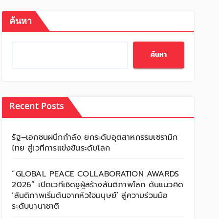
ค้นหา
ค้นหา
Recent Posts
รัฐ–เอกชนผนึกกำลัง ยกระดับอุตสาหกรรมเซรามิก
ไทย สู่เวทีการแข่งขันระดับโลก
“GLOBAL PEACE COLLABORATION AWARDS
2026” เปิดเวทีเชิดชูผู้สร้างสันติภาพโลก ดันแนวคิด
‘สันติภาพเริ่มต้นจากหัวใจมนุษย์’ สู่ความร่วมมือ
ระดับนานาชาติ