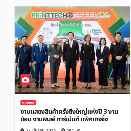
การตลาด
งานแสดงสินค้าครั้งยิ่งใหญ่แห่งปี 3 งาน
ซ้อน งานพิมพ์ การ์เม้นท์ แพ็คเกจจิ้ง
27 มีนาคม 2026
กอง บก.