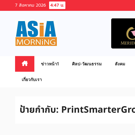
Skip
7 สิงหาคม 2026
4:47 น.
to
content
ข่าวหน้า1
ศิลป-วัฒนธรรม
สังคม
เกี่ยวกับเรา
ป้ายกำกับ:
PrintSmarterGr