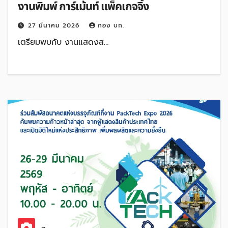
งานพิมพ์ การ์เม้นท์ แพ็คเกจจิ้ง
27 มีนาคม 2026
กอง บก.
เตรียมพบกับ งานแสดงส…