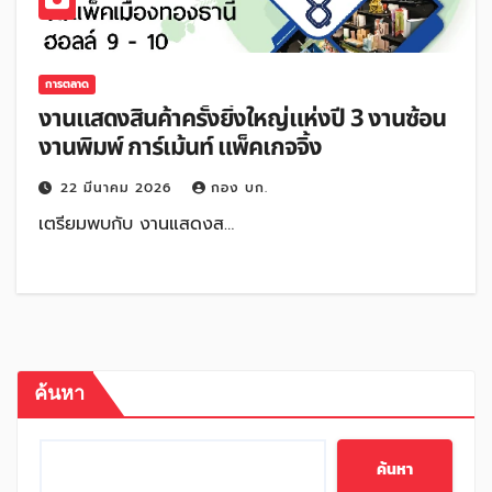
การตลาด
งานแสดงสินค้าครั้งยิ่งใหญ่แห่งปี 3 งานซ้อน
งานพิมพ์ การ์เม้นท์ แพ็คเกจจิ้ง
22 มีนาคม 2026
กอง บก.
เตรียมพบกับ งานแสดงส…
ค้นหา
ค้นหา