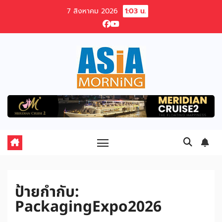
Skip
7 สิงหาคม 2026
1:03 น.
to
content
ป้ายกำกับ:
PackagingExpo2026