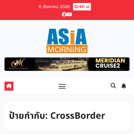
Skip
6 สิงหาคม 2026
12:40 น.
to
content
ป้ายกำกับ:
CrossBorder