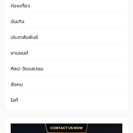
ท่องเที่ยว
บันเทิง
ประชาสัมพันธ์
ยานยนต์
ศิลป-วัฒนธรรม
สังคม
ไอที