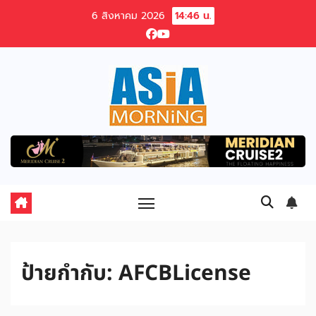
Skip
6 สิงหาคม 2026
14:46 น.
to
content
ป้ายกำกับ:
AFCBLicense