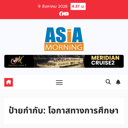
Skip
9 สิงหาคม 2026
4:37 น.
to
content
ป้ายกำกับ:
โอกาสทางการศึกษา