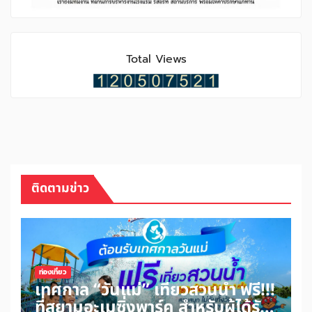
Total Views
ติดตามข่าว
ท่องเที่ยว
เทศกาล “วันแม่” เที่ยวสวนน้ำ ฟรี!!!
ที่สยามอะเมซิ่งพาร์ค สำหรับผู้ได้รับ