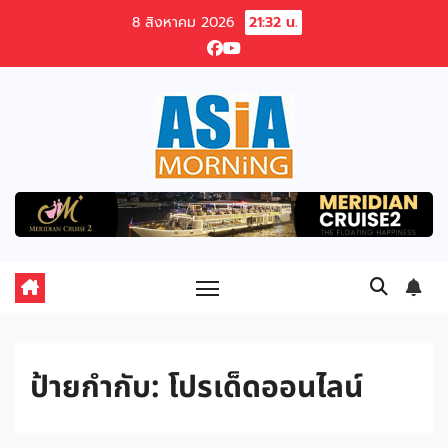
Skip
8 สิงหาคม 2026
21:32 น.
to
content
ป้ายกำกับ:
โปรเด็ดออนไลน์