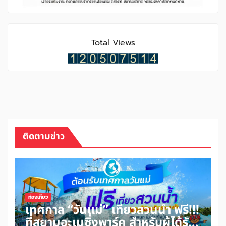
Total Views
ติดตามข่าว
ท่องเที่ยว
เทศกาล “วันแม่” เที่ยวสวนน้ำ ฟรี!!!
ที่สยามอะเมซิ่งพาร์ค สำหรับผู้ได้รับ