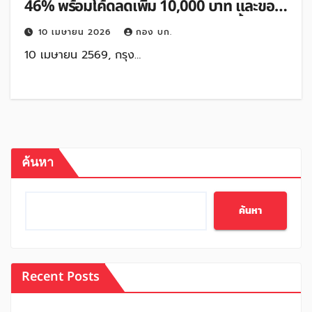
46% พร้อมโค้ดลดเพิ่ม 10,000 บาท และของ
แถมสุดเซอร์ไพรส์ 15 – 17 เม.ย. 69 นี้
10 เมษายน 2026
กอง บก.
10 เมษายน 2569, กรุง…
ค้นหา
ค้นหา
Recent Posts