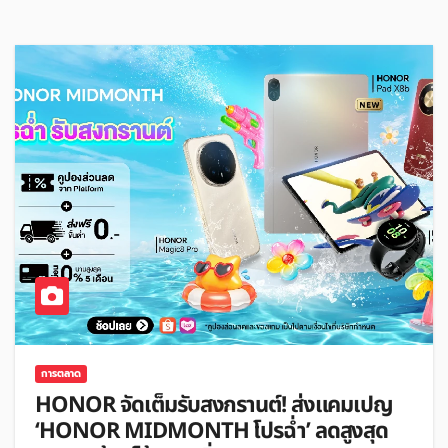
การตลาด
HONOR จัดเต็มรับสงกรานต์! ส่งแคมเปญ
‘HONOR MIDMONTH โปรฉ่ำ’ ลดสูงสุด