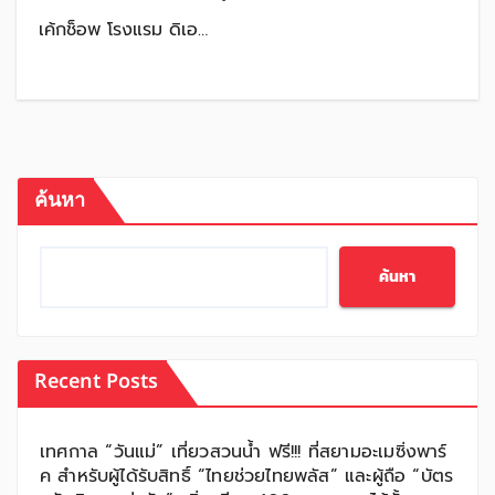
เค้กช็อพ โรงแรม ดิเอ…
ค้นหา
ค้นหา
Recent Posts
เทศกาล “วันแม่” เที่ยวสวนน้ำ ฟรี!!! ที่สยามอะเมซิ่งพาร์
ค สำหรับผู้ได้รับสิทธิ์ “ไทยช่วยไทยพลัส” และผู้ถือ “บัตร