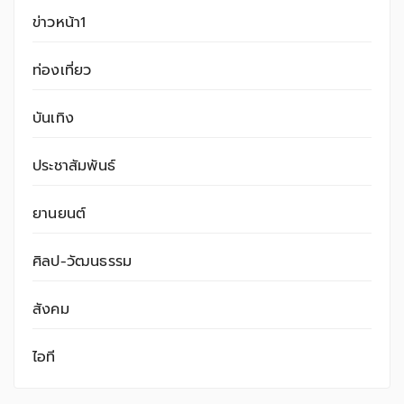
ข่าวหน้า1
ท่องเที่ยว
บันเทิง
ประชาสัมพันธ์
ยานยนต์
ศิลป-วัฒนธรรม
สังคม
ไอที