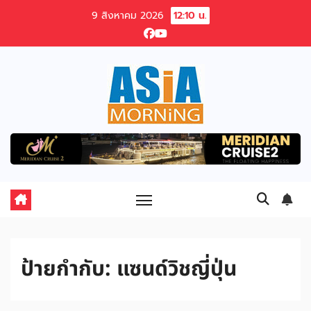
Skip
9 สิงหาคม 2026
12:10 น.
to
content
ป้ายกำกับ:
แซนด์วิชญี่ปุ่น