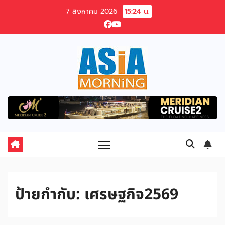
Skip
7 สิงหาคม 2026
15:24 น.
to
content
ป้ายกำกับ:
เศรษฐกิจ2569