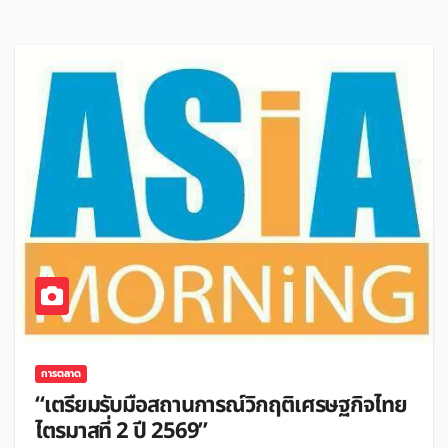
การตลาด
“เตรียมรับมือสถานการณ์วิกฤติเศรษฐกิจไทย
ไตรมาสที่ 2 ปี 2569”