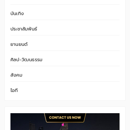
บันเทิง
ประชาสัมพันธ์
ยานยนต์
ศิลป-วัฒนธรรม
สังคม
ไอที