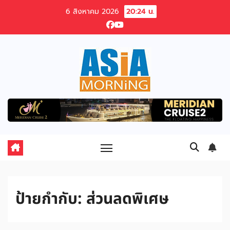
Skip
6 สิงหาคม 2026
20:24 น.
to
content
ป้ายกำกับ:
ส่วนลดพิเศษ