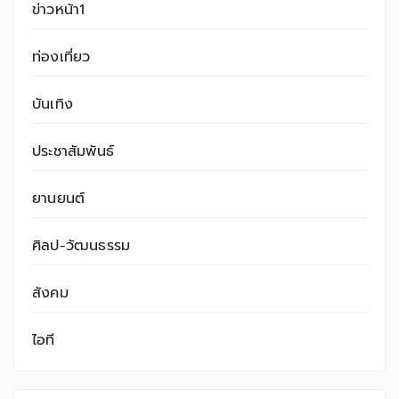
ข่าวหน้า1
ท่องเที่ยว
บันเทิง
ประชาสัมพันธ์
ยานยนต์
ศิลป-วัฒนธรรม
สังคม
ไอที