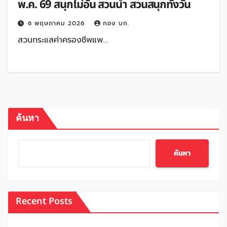
พ.ค. 69 สนุกไม่อั้น สวนน้ำ สวนสนุกทั้งวัน
6 พฤษภาคม 2026
กอง บก.
สวนกระแสค่าครองชีพแพ…
ค้นหา
ค้นหา
Recent Posts