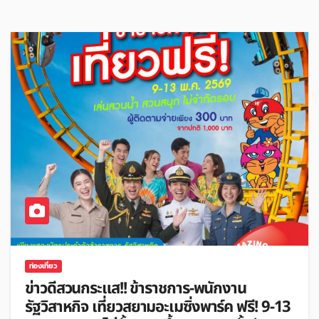
ท่องเที่ยว
ข่าวดีสวนกระแส!! ข้าราชการ-พนักงาน
รัฐวิสาหกิจ เที่ยวสยามอะเมซิ่งพาร์ค ฟรี! 9-13