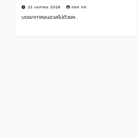
นี้
22 เมษายน 2026
กอง บก.
บรรยากาศอบอวลไปด้วยค…