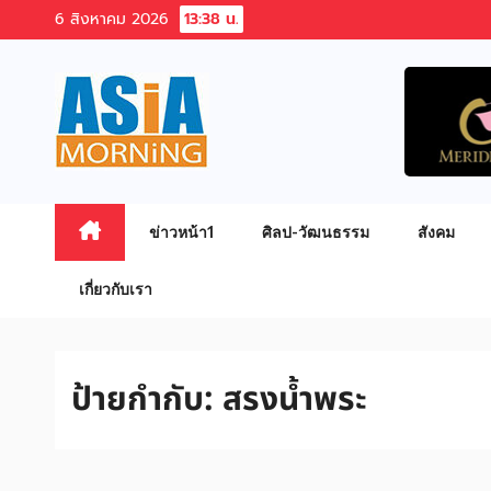
Skip
6 สิงหาคม 2026
13:38 น.
to
content
ข่าวหน้า1
ศิลป-วัฒนธรรม
สังคม
เกี่ยวกับเรา
ป้ายกำกับ:
สรงน้ำพระ