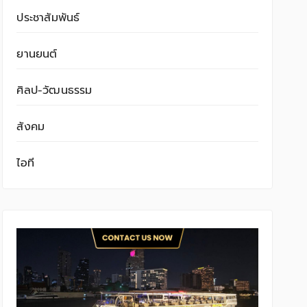
ประชาสัมพันธ์
ยานยนต์
ศิลป-วัฒนธรรม
สังคม
ไอที