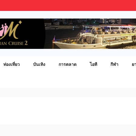
ท่องเที่ยว
บันเทิง
การตลาด
ไอที
กีฬา
ย