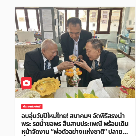
ประชาสัมพันธ์
อบอุ่นวันปีใหม่ไทย! สมาคมฯ จัดพิธีสรงน้ำ
พระ รดน้ำขอพร สืบสานประเพณี พร้อมเดิน
หน้าจัดงาน “พ่อตัวอย่างแห่งชาติ” ปลายปี