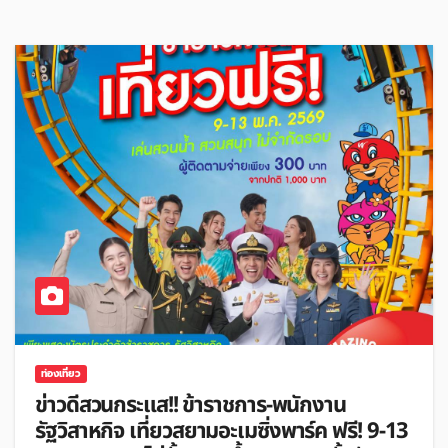
ท่องเที่ยว
ข่าวดีสวนกระแส!! ข้าราชการ-พนักงาน
รัฐวิสาหกิจ เที่ยวสยามอะเมซิ่งพาร์ค ฟรี! 9-13