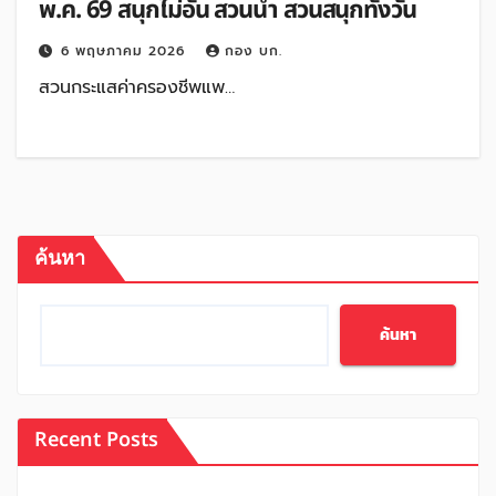
พ.ค. 69 สนุกไม่อั้น สวนน้ำ สวนสนุกทั้งวัน
6 พฤษภาคม 2026
กอง บก.
สวนกระแสค่าครองชีพแพ…
ค้นหา
ค้นหา
Recent Posts