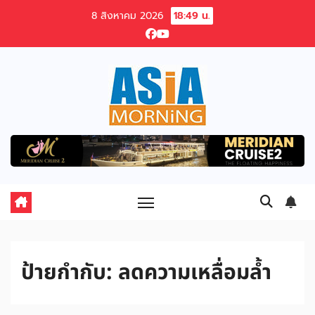
Skip
8 สิงหาคม 2026
18:49 น.
to
content
ป้ายกำกับ:
ลดความเหลื่อมล้ำ