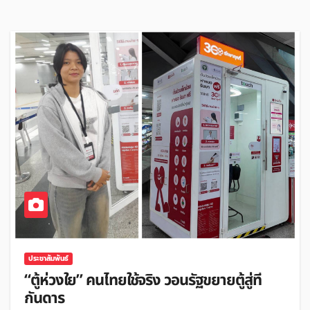
ประชาสัมพันธ์
“ตู้ห่วงใย” คนไทยใช้จริง วอนรัฐขยายตู้สู่ที่
กันดาร