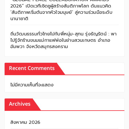
2026” เปิดเวทีเชิดชูผู้สร้างสันติภาพโลก ดันแนวคิด
‘สันติภาพเริ่มต้นจากหัวใจมนุษย์’ สู่ความร่วมมือระดับ
นานาชาติ
ถิ่นวัฒนธรรมทั่วไทยไปกับพี่หนุ่ม-สุทน รุ่งธัญรัตน์ : พา
ไปรู้จักร้านขนมแม่กาแฟพ่อในย่านสวนเกษตร อำเภอ
อัมพวา จังหวัดสมุทรสงคราม
Recent Comments
ไม่มีความเห็นที่จะแสดง
Archives
สิงหาคม 2026