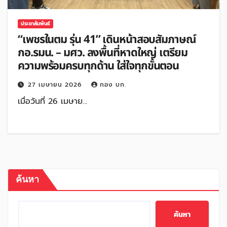
ประชาสัมพันธ์
“เพชรในตม รุ่น 41” เดินหน้าสอบสัมภาษณ์
กอ.รมน. – มศว. ลงพื้นที่หาดใหญ่ เตรียม
ความพร้อมครบทุกด้าน ใส่ใจทุกขั้นตอน
27 เมษายน 2026
กอง บก.
เมื่อวันที่ 26 เมษาย…
ค้นหา
ค้นหา