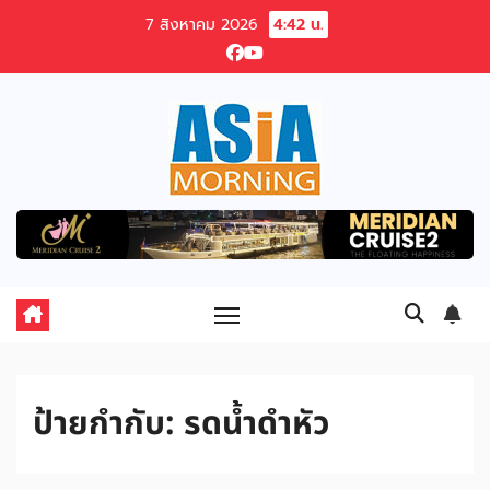
Skip
7 สิงหาคม 2026
4:42 น.
to
content
ป้ายกำกับ:
รดน้ำดำหัว