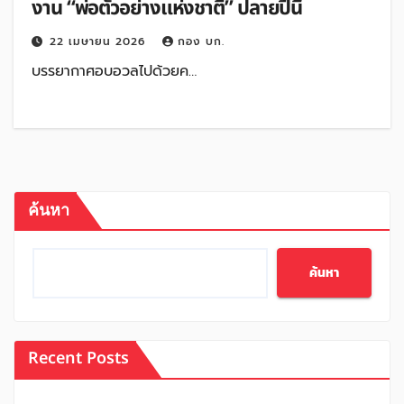
งาน “พ่อตัวอย่างแห่งชาติ” ปลายปีนี้
22 เมษายน 2026
กอง บก.
บรรยากาศอบอวลไปด้วยค…
ค้นหา
ค้นหา
Recent Posts