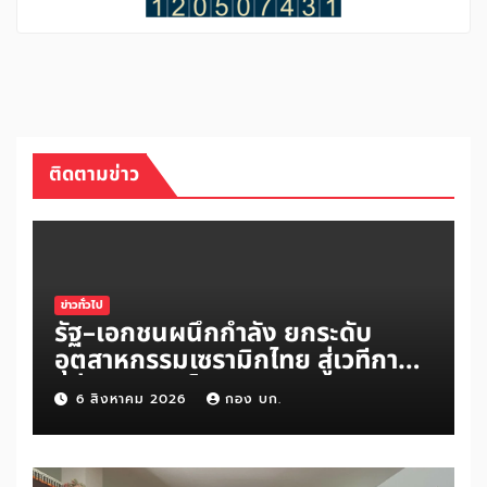
ติดตามข่าว
ข่าวทั่วไป
รัฐ–เอกชนผนึกกำลัง ยกระดับ
อุตสาหกรรมเซรามิกไทย สู่เวทีการ
แข่งขันระดับโลก
6 สิงหาคม 2026
กอง บก.