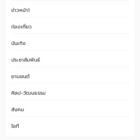
ข่าวหน้า1
ท่องเที่ยว
บันเทิง
ประชาสัมพันธ์
ยานยนต์
ศิลป-วัฒนธรรม
สังคม
ไอที