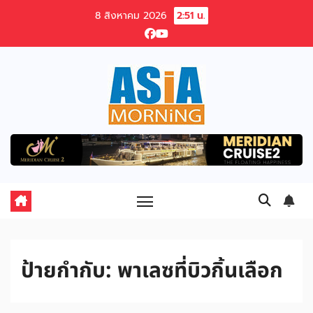
Skip
8 สิงหาคม 2026
2:51 น.
to
content
ป้ายกำกับ:
พาเลซที่บิวกิ้นเลือก