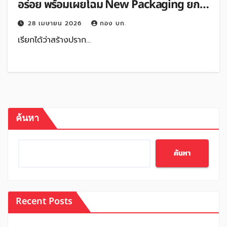
อร่อย พร้อมเผยโฉม New Packaging ยก
ระดับแบรนด์สู่ความพรีเมียมคู่ใจคนรุ่นใหม่
28 เมษายน 2026
กอง บก.
เรียกได้ว่าสร้างปราก…
ค้นหา
ค้นหา
Recent Posts