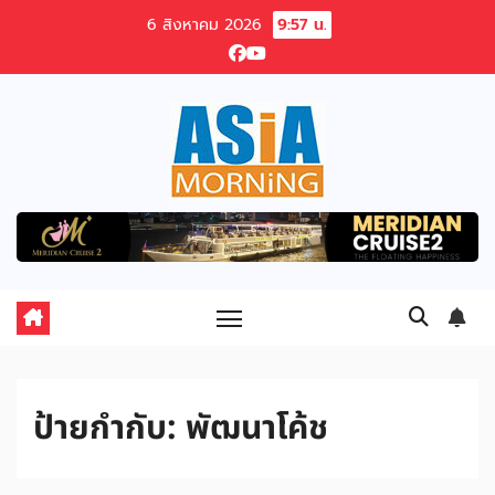
Skip
6 สิงหาคม 2026
9:57 น.
to
content
ป้ายกำกับ:
พัฒนาโค้ช