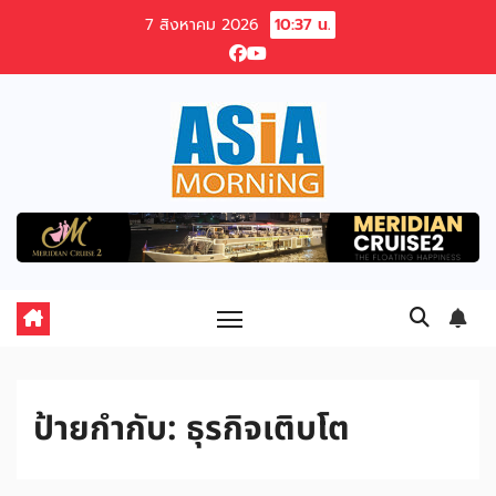
Skip
7 สิงหาคม 2026
10:37 น.
to
content
ป้ายกำกับ:
ธุรกิจเติบโต