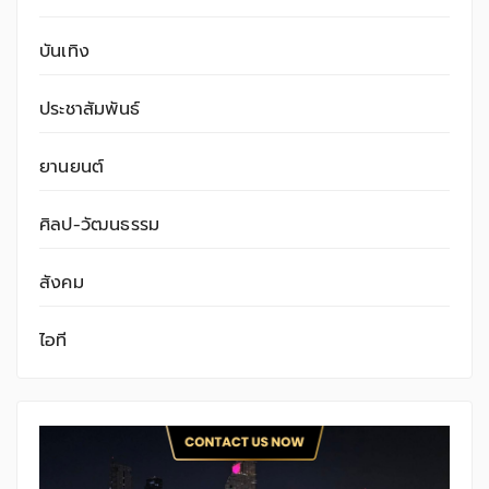
บันเทิง
ประชาสัมพันธ์
ยานยนต์
ศิลป-วัฒนธรรม
สังคม
ไอที