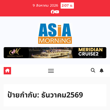
Skip
9 สิงหาคม 2026
2:07 น.
to
content
ป้ายกำกับ:
ธันวาคม2569