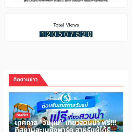
Total Views
ติดตามข่าว
ท่องเที่ยว
เทศกาล “วันแม่” เที่ยวสวนน้ำ ฟรี!!!
ที่สยามอะเมซิ่งพาร์ค สำหรับผู้ได้รับ