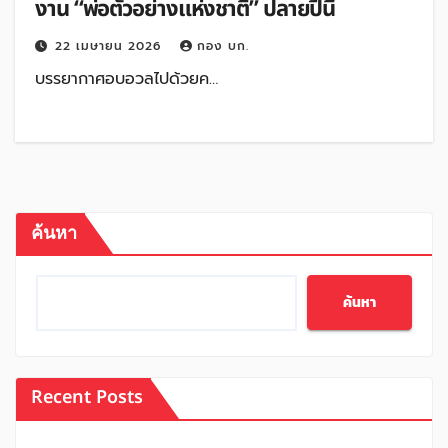
งาน “พ่อตัวอย่างแห่งชาติ” ปลายปีนี้
22 เมษายน 2026
กอง บก.
บรรยากาศอบอวลไปด้วยค…
ค้นหา
ค้นหา
Recent Posts