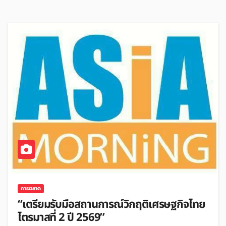
การตลาด
“เตรียมรับมือสถานการณ์วิกฤติเศรษฐกิจไทย
ไตรมาสที่ 2 ปี 2569”