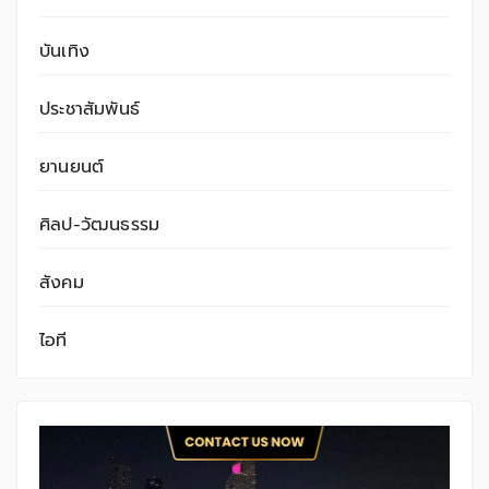
บันเทิง
ประชาสัมพันธ์
ยานยนต์
ศิลป-วัฒนธรรม
สังคม
ไอที