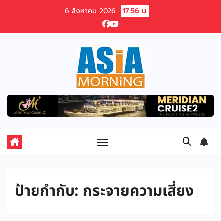
Skip
6 สิงหาคม 2026
17:56 น.
to
content
ป้ายกำกับ:
กระจายความเสี่ยง