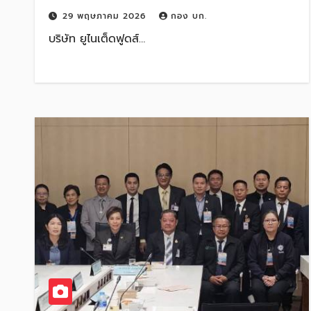
ANUGA ASIA 2026
29 พฤษภาคม 2026
กอง บก.
บริษัท ยูไนเต็ดฟูดส์…