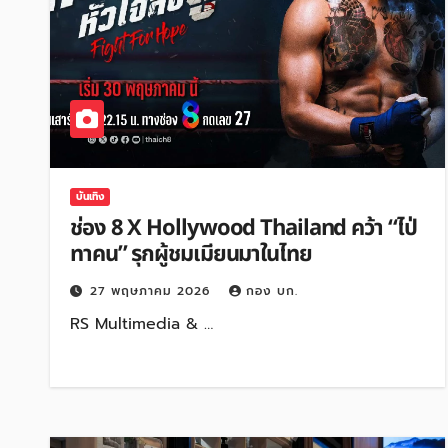
บันเทิง
ช่อง 8 X Hollywood Thailand คว้า “ไป่
ทาคน” รุกผู้ชมเมียนมาในไทย
27 พฤษภาคม 2026
กอง บก.
RS Multimedia & …