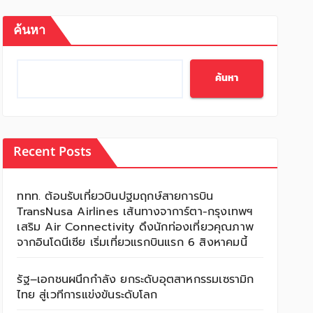
ค้นหา
ค้นหา
Recent Posts
ททท. ต้อนรับเที่ยวบินปฐมฤกษ์สายการบิน
TransNusa Airlines เส้นทางจาการ์ตา-กรุงเทพฯ
เสริม Air Connectivity ดึงนักท่องเที่ยวคุณภาพ
จากอินโดนีเซีย เริ่มเที่ยวแรกบินแรก 6 สิงหาคมนี้
รัฐ–เอกชนผนึกกำลัง ยกระดับอุตสาหกรรมเซรามิก
ไทย สู่เวทีการแข่งขันระดับโลก