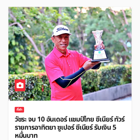
กีฬา
วัชระ จบ 10 อันเดอร์ แชมป์ไทย ซีเนียร์ ทัวร์
รายการอาทิตยา ซูเปอร์ ซีเนียร์ รับเงิน 5
หมื่นบาท