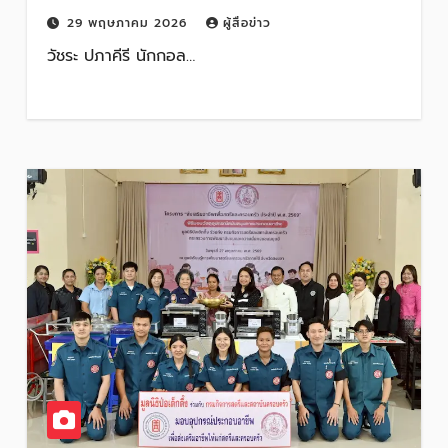
29 พฤษภาคม 2026
ผู้สื่อข่าว
วัชระ ปภาคีรี นักกอล…