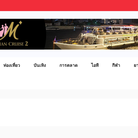
ท่องเที่ยว
บันเทิง
การตลาด
ไอที
กีฬา
ย