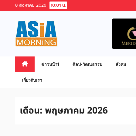
Skip
8 สิงหาคม 2026
10:01 น.
to
content
ข่าวหน้า1
ศิลป-วัฒนธรรม
สังคม
เกี่ยวกับเรา
เดือน:
พฤษภาคม 2026