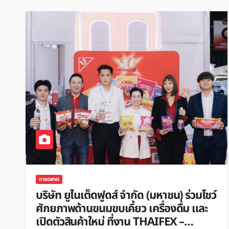
การตลาด
บริษัท ยูไนเต็ดฟูดส์ จำกัด (มหาชน) ร่วมโชว์
ศักยภาพด้านขนมขบเคี้ยว เครื่องดื่ม และ
เปิดตัวสินค้าใหม่ ที่งาน THAIFEX –