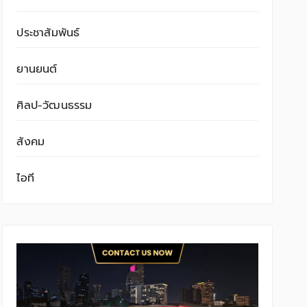
ประชาสัมพันธ์
ยานยนต์
ศิลป-วัฒนธรรม
สังคม
ไอที