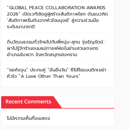
“GLOBAL PEACE COLLABORATION AWARDS
2026” เปิดเวทีเชิดชูผู้สร้างสันติภาพโลก ดันแนวคิด
‘สันติภาพเริ่มต้นจากหัวใจมนุษย์’ สู่ความร่วมมือ
ระดับนานาชาติ
ถิ่นวัฒนธรรมทั่วไทยไปกับพี่หนุ่ม-สุทน รุ่งธัญรัตน์ :
พาไปรู้จักร้านขนมแม่กาแฟพ่อในย่านสวนเกษตร
อำเภออัมพวา จังหวัดสมุทรสงคราม
“ซอคังจุน” ประกบคู่ “อันอึนจิน” ซีรีส์โรแมนติกเขย่า
หัวใจ “A Love Other Than Yours”
Recent Comments
ไม่มีความเห็นที่จะแสดง