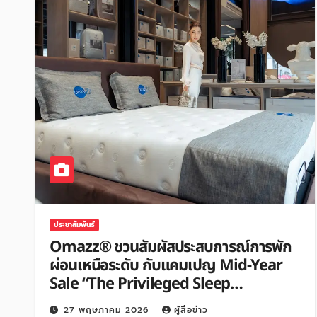
ประชาสัมพันธ์
Omazz® ชวนสัมผัสประสบการณ์การพัก
ผ่อนเหนือระดับ กับแคมเปญ Mid-Year
Sale “The Privileged Sleep
Experience”
27 พฤษภาคม 2026
ผู้สื่อข่าว