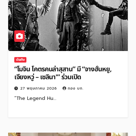
บันเทิง
“โมจิน โคตรคนล่าสุสาน” มี “จางฮั่นหยู,
เจียงหวู่ – เซลินา'” ร่วมเปิด
27 พฤษภาคม 2026
กอง บก.
“The Legend Hu…