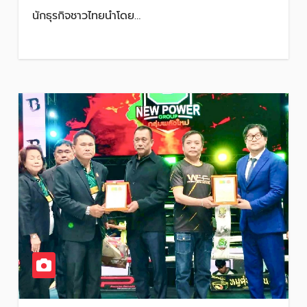
นักธุรกิจชาวไทยนำโดย…