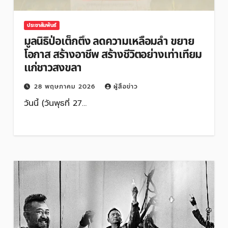
ประชาสัมพันธ์
มูลนิธิป่อเต็กตึ๊ง ลดความเหลื่อมล้ำ ขยาย
โอกาส สร้างอาชีพ สร้างชีวิตอย่างเท่าเทียม
แก่ชาวสงขลา
28 พฤษภาคม 2026
ผู้สื่อข่าว
วันนี้ (วันพุธที่ 27…